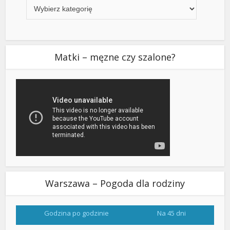
Matki – męzne czy szalone?
Warszawa – Pogoda dla rodziny
Godzina po godzinie
Na 45 dni