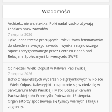
Wiadomości
Architekt, nie architektka. Polki nadal rzadko używają
żeńskich nazw zawodów
7 sierpnia 2026
Tylko jedna trzecia pracujących Polek używa feminatywów
do określenia swojego zawodu - wynika z najnowszego
raportu przygotowanego przez Centrum Badań nad
Relacjami Społecznymi Uniwersytetu SWPS.
Od niedzieli Wielki Odpust w Kalwarii Pacławskiej
7 sierpnia 2026
Jedno z największych wydarzeń pielgrzymkowych w Polsce
- Wielki Odpust Kalwaryjski - rozpocznie się w niedzielę w
Sanktuarium Męki Pańskiej i Matki Bożej w Kalwarii
Pacławskiej koło Przemyśla. Potrwa do 16 sierpnia.
Organizatorzy spodziewają się tysięcy wiernych z kraju i
zagranicy.