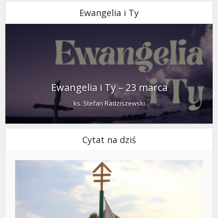
Ewangelia i Ty
Ewangelia i Ty – 23 marca
ks. Stefan Radziszewski
Cytat na dziś