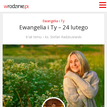
Ewangelia i Ty
Ewangelia i Ty – 24 lutego
8 lat temu
ks. Stefan Radziszewski