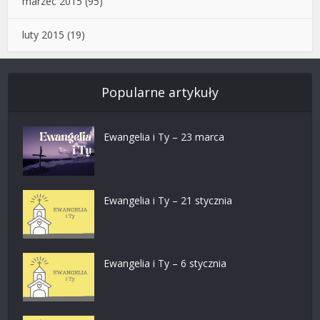
marzec 2015
(95)
luty 2015
(19)
Popularne artykuły
Ewangelia i Ty – 23 marca
Ewangelia i Ty – 21 stycznia
Ewangelia i Ty – 6 stycznia