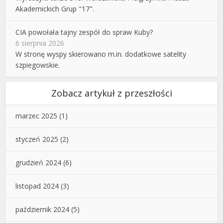
Akademickich Grup "17".
CIA powołała tajny zespół do spraw Kuby?
6 sierpnia 2026
W stronę wyspy skierowano m.in. dodatkowe satelity
szpiegowskie.
Zobacz artykuł z przeszłości
marzec 2025
(1)
styczeń 2025
(2)
grudzień 2024
(6)
listopad 2024
(3)
październik 2024
(5)