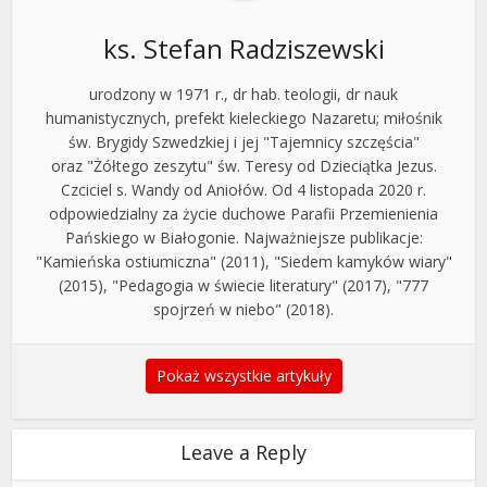
ks. Stefan Radziszewski
urodzony w 1971 r., dr hab. teologii, dr nauk
humanistycznych, prefekt kieleckiego Nazaretu; miłośnik
św. Brygidy Szwedzkiej i jej "Tajemnicy szczęścia"
oraz "Żółtego zeszytu" św. Teresy od Dzieciątka Jezus.
Czciciel s. Wandy od Aniołów. Od 4 listopada 2020 r.
odpowiedzialny za życie duchowe Parafii Przemienienia
Pańskiego w Białogonie. Najważniejsze publikacje:
"Kamieńska ostiumiczna" (2011), "Siedem kamyków wiary"
(2015), "Pedagogia w świecie literatury" (2017), "777
spojrzeń w niebo" (2018).
Pokaż wszystkie artykuły
Leave a Reply