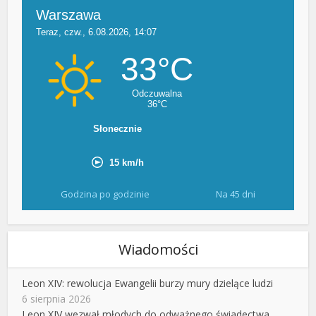
Godzina po godzinie
Na 45 dni
Wiadomości
Leon XIV: rewolucja Ewangelii burzy mury dzielące ludzi
6 sierpnia 2026
Leon XIV wezwał młodych do odważnego świadectwa