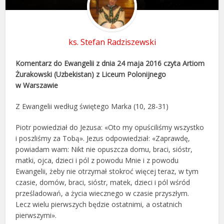
ks. Stefan Radziszewski
Komentarz do Ewangelii z dnia 24 maja 2016
czyta
Artiom
Żurakowski (Uzbekistan) z Liceum Polonijnego
w Warszawie
Z Ewangelii według świętego Marka (10, 28-31)
Piotr powiedział do Jezusa: «Oto my opuściliśmy wszystko
i poszliśmy za Tobą». Jezus odpowiedział: «Zaprawdę,
powiadam wam: Nikt nie opuszcza domu, braci, sióstr,
matki, ojca, dzieci i pól z powodu Mnie i z powodu
Ewangelii, żeby nie otrzymał stokroć więcej teraz, w tym
czasie, domów, braci, sióstr, matek, dzieci i pól wśród
prześladowań, a życia wiecznego w czasie przyszłym.
Lecz wielu pierwszych będzie ostatnimi, a ostatnich
pierwszymi».