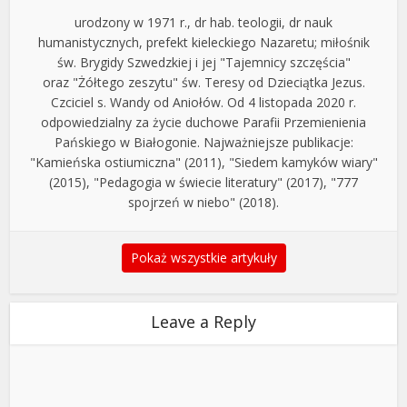
urodzony w 1971 r., dr hab. teologii, dr nauk
humanistycznych, prefekt kieleckiego Nazaretu; miłośnik
św. Brygidy Szwedzkiej i jej "Tajemnicy szczęścia"
oraz "Żółtego zeszytu" św. Teresy od Dzieciątka Jezus.
Czciciel s. Wandy od Aniołów. Od 4 listopada 2020 r.
odpowiedzialny za życie duchowe Parafii Przemienienia
Pańskiego w Białogonie. Najważniejsze publikacje:
"Kamieńska ostiumiczna" (2011), "Siedem kamyków wiary"
(2015), "Pedagogia w świecie literatury" (2017), "777
spojrzeń w niebo" (2018).
Pokaż wszystkie artykuły
Leave a Reply