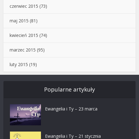
czerwiec 2015
(73)
maj 2015
(81)
kwiecień 2015
(74)
marzec 2015
(95)
luty 2015
(19)
Popularne artykuły
Ewangelia i Ty – 23 marca
Ewangelia i Ty – 21 stycznia