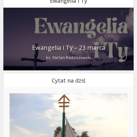
Ewangelia i Ty
Ewangelia i Ty – 23 marca
ks. Stefan Radziszewski
Cytat na dziś