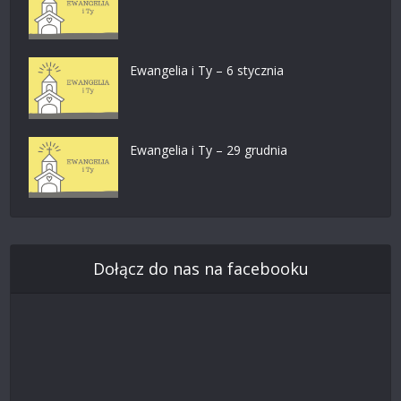
Ewangelia i Ty – 6 stycznia
Ewangelia i Ty – 29 grudnia
Dołącz do nas na facebooku