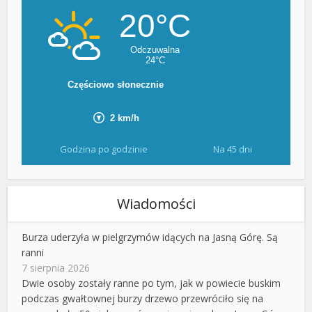
Godzina po godzinie
Na 45 dni
Wiadomości
Burza uderzyła w pielgrzymów idących na Jasną Górę. Są
ranni
7 sierpnia 2026
Dwie osoby zostały ranne po tym, jak w powiecie buskim
podczas gwałtownej burzy drzewo przewróciło się na