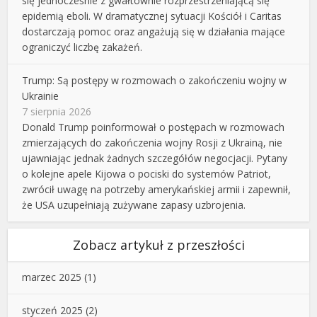
się jednocześnie z gwałtownie rozprzestrzeniającą się
epidemią eboli. W dramatycznej sytuacji Kościół i Caritas
dostarczają pomoc oraz angażują się w działania mające
ograniczyć liczbę zakażeń.
Trump: Są postępy w rozmowach o zakończeniu wojny w
Ukrainie
7 sierpnia 2026
Donald Trump poinformował o postępach w rozmowach
zmierzających do zakończenia wojny Rosji z Ukrainą, nie
ujawniając jednak żadnych szczegółów negocjacji. Pytany
o kolejne apele Kijowa o pociski do systemów Patriot,
zwrócił uwagę na potrzeby amerykańskiej armii i zapewnił,
że USA uzupełniają zużywane zapasy uzbrojenia.
Zobacz artykuł z przeszłości
marzec 2025
(1)
styczeń 2025
(2)