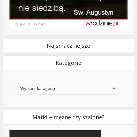
Najsmaczniejsze
Kategorie
Kategorie
Matki – męzne czy szalone?