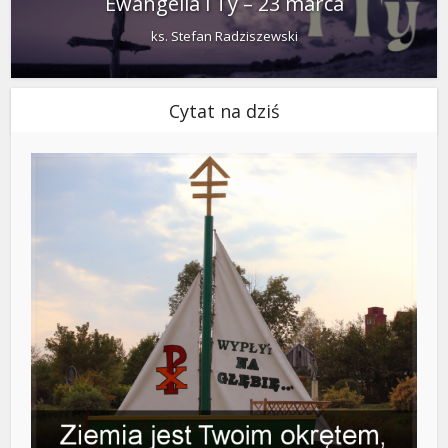
Ewangelia i Ty – 23 marca
ks. Stefan Radziszewski
Cytat na dziś