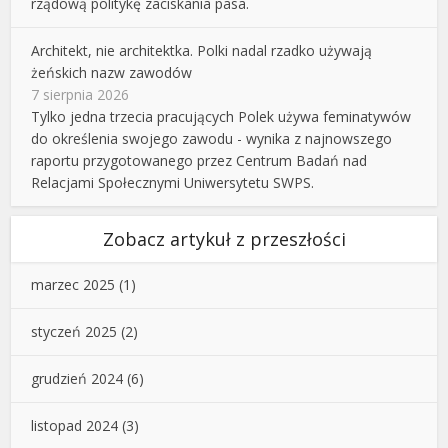
rządową politykę zaciskania pasa.
Architekt, nie architektka. Polki nadal rzadko używają
żeńskich nazw zawodów
7 sierpnia 2026
Tylko jedna trzecia pracujących Polek używa feminatywów
do określenia swojego zawodu - wynika z najnowszego
raportu przygotowanego przez Centrum Badań nad
Relacjami Społecznymi Uniwersytetu SWPS.
Zobacz artykuł z przeszłości
marzec 2025
(1)
styczeń 2025
(2)
grudzień 2024
(6)
listopad 2024
(3)