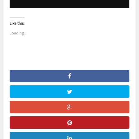
Like this:
Loading...