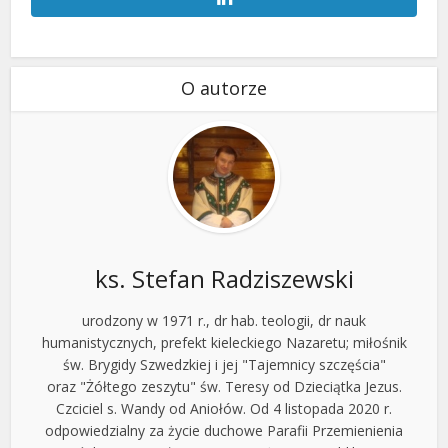
O autorze
ks. Stefan Radziszewski
urodzony w 1971 r., dr hab. teologii, dr nauk
humanistycznych, prefekt kieleckiego Nazaretu; miłośnik
św. Brygidy Szwedzkiej i jej "Tajemnicy szczęścia"
oraz "Żółtego zeszytu" św. Teresy od Dzieciątka Jezus.
Czciciel s. Wandy od Aniołów. Od 4 listopada 2020 r.
odpowiedzialny za życie duchowe Parafii Przemienienia