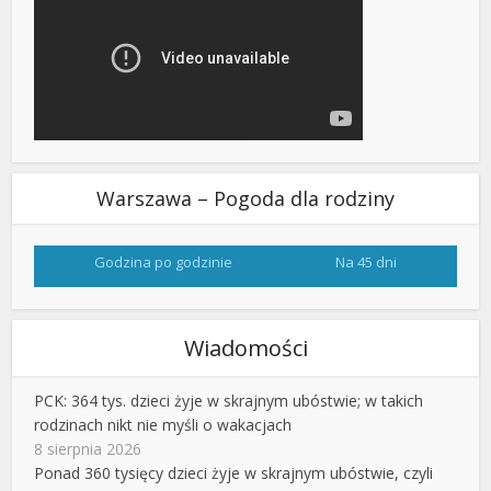
Warszawa – Pogoda dla rodziny
Godzina po godzinie
Na 45 dni
Wiadomości
PCK: 364 tys. dzieci żyje w skrajnym ubóstwie; w takich
rodzinach nikt nie myśli o wakacjach
8 sierpnia 2026
Ponad 360 tysięcy dzieci żyje w skrajnym ubóstwie, czyli