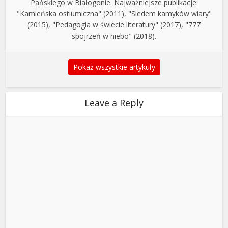
Pańskiego w Białogonie. Najważniejsze publikacje:
"Kamieńska ostiumiczna" (2011), "Siedem kamyków wiary"
(2015), "Pedagogia w świecie literatury" (2017), "777
spojrzeń w niebo" (2018).
Pokaż wszystkie artykuły
Leave a Reply