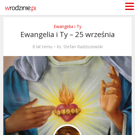
Ewangelia i Ty
Ewangelia i Ty – 25 września
8 lat temu
ks. Stefan Radziszewski