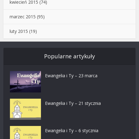
kwiecień 2015
(74)
marzec 2015
(95)
luty 2015
(19)
Popularne artykuły
Ewangelia i Ty – 23 marca
Ewangelia i Ty – 21 stycznia
Ewangelia i Ty – 6 stycznia