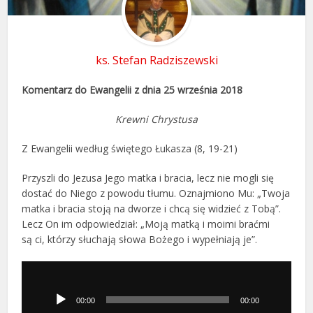
ks. Stefan Radziszewski
Komentarz do Ewangelii z dnia 25 września 2018
Krewni Chrystusa
Z Ewangelii według świętego Łukasza (8, 19-21)
Przyszli do Jezusa Jego matka i bracia, lecz nie mogli się
dostać do Niego z powodu tłumu. Oznajmiono Mu: „Twoja
matka i bracia stoją na dworze i chcą się widzieć z Tobą”.
Lecz On im odpowiedział: „Moją matką i moimi braćmi
są ci, którzy słuchają słowa Bożego i wypełniają je”.
Odtwarzacz
plików
dźwiękowych
00:00
00:00