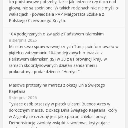
ich podstawowe potrzeby, takie jak jedzenie czy dach nad
głową, nie są spełnione. W takich rodzinach nikt nie myśli o
wakacjach - powiedziała PAP Małgorzata Szukała z
Polskiego Czerwonego Krzyża.
104 podejrzanych o związki z Państwem Islamskim
8 sierpnia 2026
Ministerstwo spraw wewnętrznych Turcji poinformowało w
piątek o zatrzymaniu 104 podejrzanych o związki z
Państwem Islamskim (IS) w 30 z 81 prowincji kraju w
ramach skoordynowanych działań żandarmerii i
prokuratury - podał dziennik "Hurriyet".
Masowe protesty na marszu z okazji Dnia Świętego
Kajetana
8 sierpnia 2026
Tysiące osób przeszły w piątek ulicami Buenos Aires w
dorocznym marszu z okazji Dnia Świętego Kajetana, który
w Argentynie czczony jest jako patron chleba i pracy.
Demonstrację zwołały związki zawodowe, krytykujące