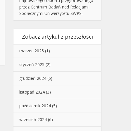
najnowszego raportu przygotowanego
przez Centrum Badań nad Relacjami
Społecznymi Uniwersytetu SWPS.
Zobacz artykuł z przeszłości
marzec 2025
(1)
styczeń 2025
(2)
grudzień 2024
(6)
listopad 2024
(3)
październik 2024
(5)
wrzesień 2024
(6)