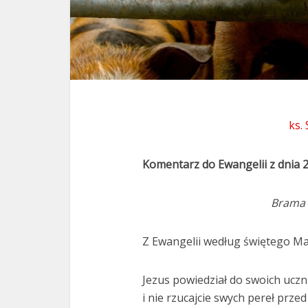
ks.
Komentarz do Ewangelii z dnia 
Brama 
Z Ewangelii według świętego Ma
Jezus powiedział do swoich uczn
i nie rzucajcie swych pereł prze