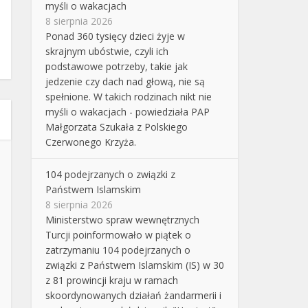
myśli o wakacjach
8 sierpnia 2026
Ponad 360 tysięcy dzieci żyje w
skrajnym ubóstwie, czyli ich
podstawowe potrzeby, takie jak
jedzenie czy dach nad głową, nie są
spełnione. W takich rodzinach nikt nie
myśli o wakacjach - powiedziała PAP
Małgorzata Szukała z Polskiego
Czerwonego Krzyża.
104 podejrzanych o związki z
Państwem Islamskim
8 sierpnia 2026
Ministerstwo spraw wewnętrznych
Turcji poinformowało w piątek o
zatrzymaniu 104 podejrzanych o
związki z Państwem Islamskim (IS) w 30
z 81 prowincji kraju w ramach
skoordynowanych działań żandarmerii i