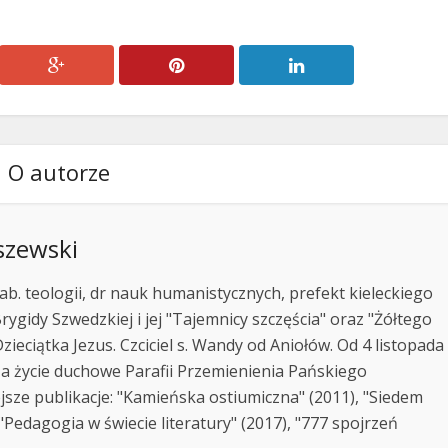
O autorze
szewski
ab. teologii, dr nauk humanistycznych, prefekt kieleckiego
rygidy Szwedzkiej i jej "Tajemnicy szczęścia" oraz "Żółtego
zieciątka Jezus. Czciciel s. Wandy od Aniołów. Od 4 listopada
za życie duchowe Parafii Przemienienia Pańskiego
jsze publikacje: "Kamieńska ostiumiczna" (2011), "Siedem
Pedagogia w świecie literatury" (2017), "777 spojrzeń