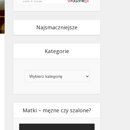
Najsmaczniejsze
Kategorie
Kategorie
Matki – męzne czy szalone?