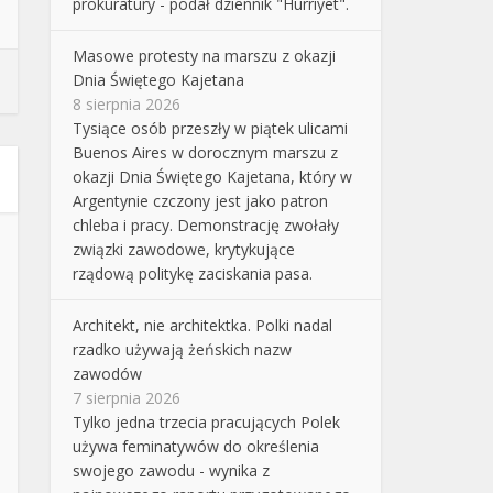
prokuratury - podał dziennik "Hurriyet".
Masowe protesty na marszu z okazji
Dnia Świętego Kajetana
8 sierpnia 2026
Tysiące osób przeszły w piątek ulicami
Buenos Aires w dorocznym marszu z
okazji Dnia Świętego Kajetana, który w
Argentynie czczony jest jako patron
chleba i pracy. Demonstrację zwołały
związki zawodowe, krytykujące
rządową politykę zaciskania pasa.
Architekt, nie architektka. Polki nadal
rzadko używają żeńskich nazw
zawodów
7 sierpnia 2026
Tylko jedna trzecia pracujących Polek
używa feminatywów do określenia
swojego zawodu - wynika z