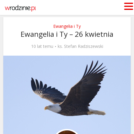
Ewangelia i Ty
Ewangelia i Ty – 26 kwietnia
10 lat temu
ks. Stefan Radziszewski