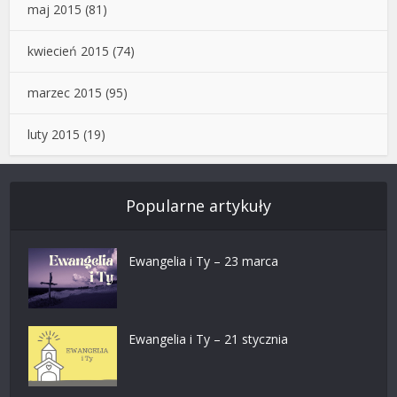
maj 2015
(81)
kwiecień 2015
(74)
marzec 2015
(95)
luty 2015
(19)
Popularne artykuły
Ewangelia i Ty – 23 marca
Ewangelia i Ty – 21 stycznia