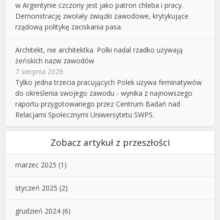
w Argentynie czczony jest jako patron chleba i pracy.
Demonstrację zwołały związki zawodowe, krytykujące
rządową politykę zaciskania pasa.
Architekt, nie architektka. Polki nadal rzadko używają
żeńskich nazw zawodów
7 sierpnia 2026
Tylko jedna trzecia pracujących Polek używa feminatywów
do określenia swojego zawodu - wynika z najnowszego
raportu przygotowanego przez Centrum Badań nad
Relacjami Społecznymi Uniwersytetu SWPS.
Zobacz artykuł z przeszłości
marzec 2025
(1)
styczeń 2025
(2)
grudzień 2024
(6)