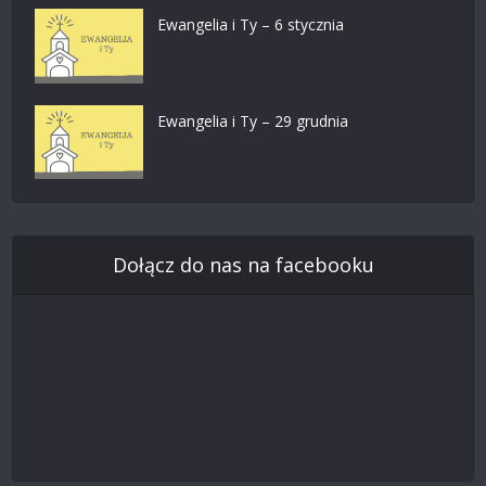
Ewangelia i Ty – 6 stycznia
Ewangelia i Ty – 29 grudnia
Dołącz do nas na facebooku