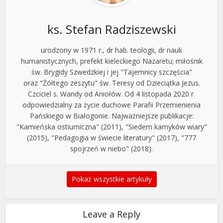
ks. Stefan Radziszewski
urodzony w 1971 r., dr hab. teologii, dr nauk
humanistycznych, prefekt kieleckiego Nazaretu; miłośnik
św. Brygidy Szwedzkiej i jej "Tajemnicy szczęścia"
oraz "Żółtego zeszytu" św. Teresy od Dzieciątka Jezus.
Czciciel s. Wandy od Aniołów. Od 4 listopada 2020 r.
odpowiedzialny za życie duchowe Parafii Przemienienia
Pańskiego w Białogonie. Najważniejsze publikacje:
"Kamieńska ostiumiczna" (2011), "Siedem kamyków wiary"
(2015), "Pedagogia w świecie literatury" (2017), "777
spojrzeń w niebo" (2018).
Pokaż wszystkie artykuły
Leave a Reply