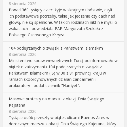
8 sierpnia 2026
Ponad 360 tysięcy dzieci żyje w skrajnym ubóstwie, czyli
ich podstawowe potrzeby, takie jak jedzenie czy dach nad
głową, nie są spełnione. W takich rodzinach nikt nie myśli o
wakacjach - powiedziała PAP Małgorzata Szukała z
Polskiego Czerwonego Krzyża.
104 podejrzanych o związki z Państwem Islamskim
8 sierpnia 2026
Ministerstwo spraw wewnętrznych Turcji poinformowało w
piątek o zatrzymaniu 104 podejrzanych o związki z
Państwem Islamskim (IS) w 30 z 81 prowincji kraju w
ramach skoordynowanych działań żandarmerii i
prokuratury - podał dziennik "Hurriyet".
Masowe protesty na marszu z okazji Dnia Świętego
Kajetana
8 sierpnia 2026
Tysiące osób przeszły w piątek ulicami Buenos Aires w
dorocznym marszu z okazji Dnia Świętego Kajetana, który