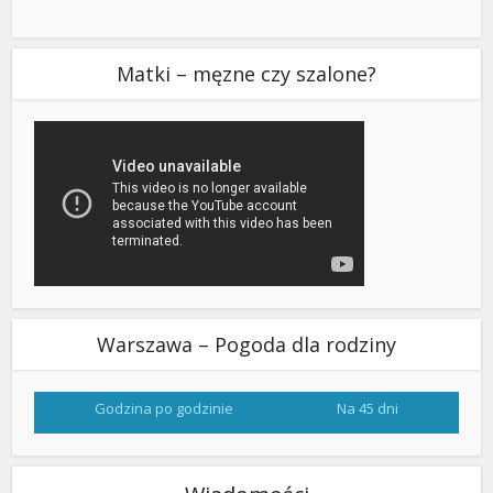
Matki – męzne czy szalone?
Warszawa – Pogoda dla rodziny
Godzina po godzinie
Na 45 dni