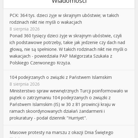
Wiadomości
PCK: 364 tys. dzieci żyje w skrajnym ubóstwie; w takich
rodzinach nikt nie myśli o wakacjach
8 sierpnia 2026
Ponad 360 tysięcy dzieci żyje w skrajnym ubóstwie, czyli
ich podstawowe potrzeby, takie jak jedzenie czy dach nad
głową, nie są spełnione. W takich rodzinach nikt nie myśli o
wakacjach - powiedziała PAP Małgorzata Szukała z
Polskiego Czerwonego Krzyża.
104 podejrzanych o związki z Państwem Islamskim
8 sierpnia 2026
Ministerstwo spraw wewnętrznych Turcji poinformowało w
piątek o zatrzymaniu 104 podejrzanych o związki z
Państwem Islamskim (IS) w 30 z 81 prowincji kraju w
ramach skoordynowanych działań żandarmerii i
prokuratury - podał dziennik "Hurriyet".
Masowe protesty na marszu z okazji Dnia Świętego