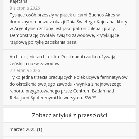
Kajetana
8 sierpnia 2026
Tysiące osób przeszły w piątek ulicami Buenos Aires w
dorocznym marszu z okazji Dnia Świętego Kajetana, który
w Argentynie czczony jest jako patron chleba i pracy.
Demonstrację zwołały związki zawodowe, krytykujące
rządową politykę zaciskania pasa.
Architekt, nie architektka. Polki nadal rzadko używają
żeńskich nazw zawodów
7 sierpnia 2026
Tylko jedna trzecia pracujących Polek używa feminatywów
do określenia swojego zawodu - wynika z najnowszego
raportu przygotowanego przez Centrum Badań nad
Relacjami Społecznymi Uniwersytetu SWPS.
Zobacz artykuł z przeszłości
marzec 2025
(1)