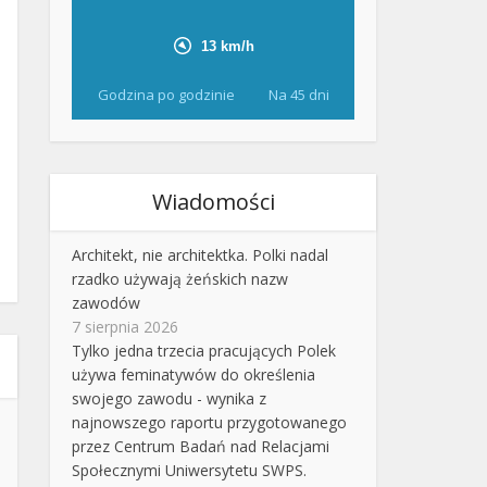
Godzina po godzinie
Na 45 dni
Wiadomości
Architekt, nie architektka. Polki nadal
rzadko używają żeńskich nazw
zawodów
7 sierpnia 2026
Tylko jedna trzecia pracujących Polek
używa feminatywów do określenia
swojego zawodu - wynika z
najnowszego raportu przygotowanego
przez Centrum Badań nad Relacjami
Społecznymi Uniwersytetu SWPS.