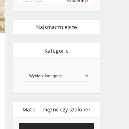
Najsmaczniejsze
Kategorie
Kategorie
Matki – męzne czy szalone?