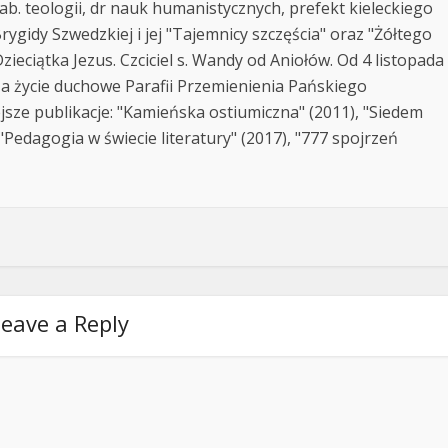
ab. teologii, dr nauk humanistycznych, prefekt kieleckiego
rygidy Szwedzkiej i jej "Tajemnicy szczęścia" oraz "Żółtego
zieciątka Jezus. Czciciel s. Wandy od Aniołów. Od 4 listopada
za życie duchowe Parafii Przemienienia Pańskiego
jsze publikacje: "Kamieńska ostiumiczna" (2011), "Siedem
Pedagogia w świecie literatury" (2017), "777 spojrzeń
eave a Reply