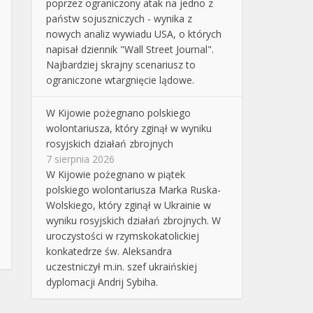
poprzez ograniczony atak na jedno z
państw sojuszniczych - wynika z
nowych analiz wywiadu USA, o których
napisał dziennik "Wall Street Journal".
Najbardziej skrajny scenariusz to
ograniczone wtargnięcie lądowe.
W Kijowie pożegnano polskiego
wolontariusza, który zginął w wyniku
rosyjskich działań zbrojnych
7 sierpnia 2026
W Kijowie pożegnano w piątek
polskiego wolontariusza Marka Ruska-
Wolskiego, który zginął w Ukrainie w
wyniku rosyjskich działań zbrojnych. W
uroczystości w rzymskokatolickiej
konkatedrze św. Aleksandra
uczestniczył m.in. szef ukraińskiej
dyplomacji Andrij Sybiha.