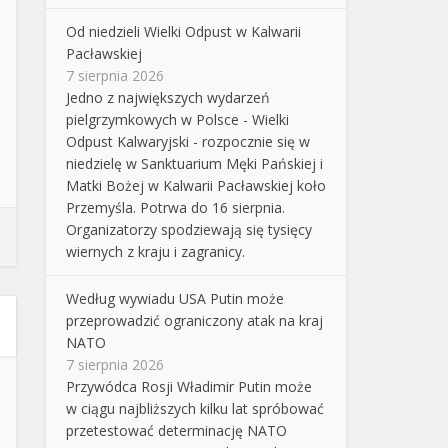
Od niedzieli Wielki Odpust w Kalwarii
Pacławskiej
7 sierpnia 2026
Jedno z największych wydarzeń
pielgrzymkowych w Polsce - Wielki
Odpust Kalwaryjski - rozpocznie się w
niedzielę w Sanktuarium Męki Pańskiej i
Matki Bożej w Kalwarii Pacławskiej koło
Przemyśla. Potrwa do 16 sierpnia.
Organizatorzy spodziewają się tysięcy
wiernych z kraju i zagranicy.
Według wywiadu USA Putin może
przeprowadzić ograniczony atak na kraj
NATO
7 sierpnia 2026
Przywódca Rosji Władimir Putin może
w ciągu najbliższych kilku lat spróbować
przetestować determinację NATO