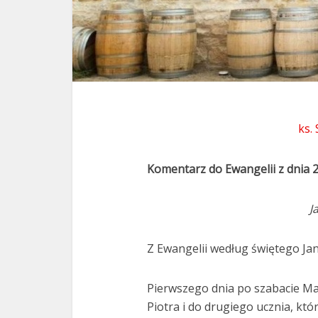
ks.
Komentarz do Ewangelii z dnia 
J
Z Ewangelii według świętego Jana
Pierwszego dnia po szabacie Ma
Piotra i do drugiego ucznia, któ