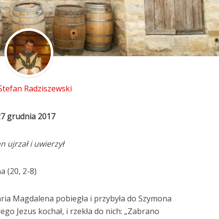
 Stefan Radziszewski
27 grudnia 2017
an ujrzał i uwierzył
 (20, 2-8)
ria Magdalena pobiegła i przybyła do Szymona
rego Jezus kochał, i rzekła do nich: „Zabrano