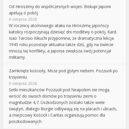
Od Hiroszimy do współczesnych wojen. Biskupi Japonii
apelują o pokój
6 sierpnia 2026
W rocznicę atomowego ataku na Hiroszimę japońscy
katolicy rozpoczynają dziesięć dni modlitwy o pokój. Kard.
Isao Tarcisio Kikuchi przypomina, że dramatyczna lekcja
1945 roku pozostaje aktualna także dziś, gdy na świecie
mnożą się konflikty, a Japonia zwiększa swój potencjał
militarny.
Zamknięte kościoły, Msze pod gołym niebem. Pozzuoli po
trzęsieniu
6 sierpnia 2026
Setki mieszkańców Pozzuoli pod Neapolem nie mogą
wrócić do swoich domów po trzęsieniu ziemi o
magnitudzie 4,7. Uszkodzonych zostało także wiele
świątyń, dlatego liturgie odbywają się na placach i ulicach,
a miejscowy Kościół i Caritas organizują pomoc dla
poszkodowanych.