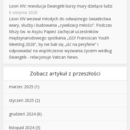
Leon XIV: rewolucja Ewangelii burzy mury dzielące ludzi
6 sierpnia 2026
Leon XIV wezwał młodych do odważnego świadectwa
wiary, służby i budowania „cywilizacji miłości”. Podczas
Mszy św. w Asyżu Papież zachęcał uczestników
międzynarodowego spotkania „GO! Franciscan Youth
Meeting 2026”, by nie bali się „iść na peryferie” i
odpowiadać na współczesne wyzwania życiem według
Ewangelii - relacjonuje Vatican News.
Zobacz artykuł z przeszłości
marzec 2025
(1)
styczeń 2025
(2)
grudzień 2024
(6)
listopad 2024
(3)