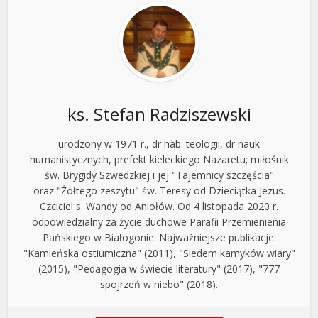
ks. Stefan Radziszewski
urodzony w 1971 r., dr hab. teologii, dr nauk
humanistycznych, prefekt kieleckiego Nazaretu; miłośnik
św. Brygidy Szwedzkiej i jej "Tajemnicy szczęścia"
oraz "Żółtego zeszytu" św. Teresy od Dzieciątka Jezus.
Czciciel s. Wandy od Aniołów. Od 4 listopada 2020 r.
odpowiedzialny za życie duchowe Parafii Przemienienia
Pańskiego w Białogonie. Najważniejsze publikacje:
"Kamieńska ostiumiczna" (2011), "Siedem kamyków wiary"
(2015), "Pedagogia w świecie literatury" (2017), "777
spojrzeń w niebo" (2018).