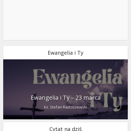
Ewangelia i Ty
Ewangelia i Ty – 23 marca
ks. Stefan Radziszewski
Cytat na dziś