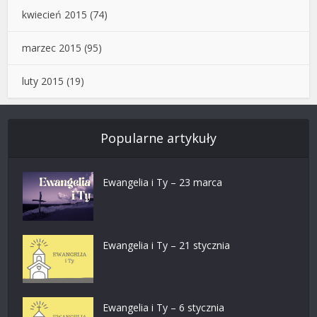
kwiecień 2015
(74)
marzec 2015
(95)
luty 2015
(19)
Popularne artykuły
Ewangelia i Ty – 23 marca
Ewangelia i Ty – 21 stycznia
Ewangelia i Ty – 6 stycznia