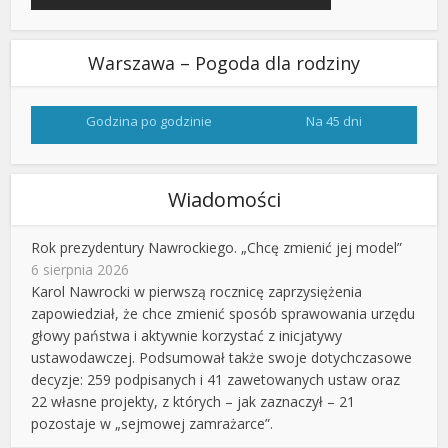
Warszawa – Pogoda dla rodziny
Godzina po godzinie
Na 45 dni
Wiadomości
Rok prezydentury Nawrockiego. „Chcę zmienić jej model”
6 sierpnia 2026
Karol Nawrocki w pierwszą rocznicę zaprzysiężenia
zapowiedział, że chce zmienić sposób sprawowania urzędu
głowy państwa i aktywnie korzystać z inicjatywy
ustawodawczej. Podsumował także swoje dotychczasowe
decyzje: 259 podpisanych i 41 zawetowanych ustaw oraz
22 własne projekty, z których – jak zaznaczył – 21
pozostaje w „sejmowej zamrażarce”.