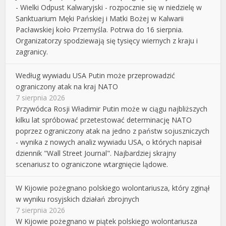
- Wielki Odpust Kalwaryjski - rozpocznie się w niedzielę w
Sanktuarium Męki Pańskiej i Matki Bożej w Kalwarii
Pacławskiej koło Przemyśla. Potrwa do 16 sierpnia.
Organizatorzy spodziewają się tysięcy wiernych z kraju i
zagranicy.
Według wywiadu USA Putin może przeprowadzić
ograniczony atak na kraj NATO
7 sierpnia 2026
Przywódca Rosji Władimir Putin może w ciągu najbliższych
kilku lat spróbować przetestować determinację NATO
poprzez ograniczony atak na jedno z państw sojuszniczych
- wynika z nowych analiz wywiadu USA, o których napisał
dziennik "Wall Street Journal". Najbardziej skrajny
scenariusz to ograniczone wtargnięcie lądowe.
W Kijowie pożegnano polskiego wolontariusza, który zginął
w wyniku rosyjskich działań zbrojnych
7 sierpnia 2026
W Kijowie pożegnano w piątek polskiego wolontariusza