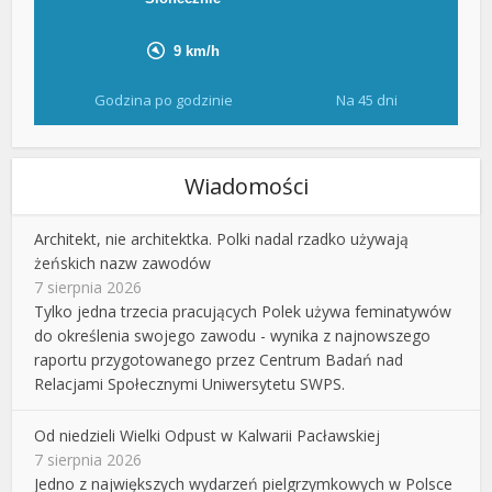
Godzina po godzinie
Na 45 dni
Wiadomości
Architekt, nie architektka. Polki nadal rzadko używają
żeńskich nazw zawodów
7 sierpnia 2026
Tylko jedna trzecia pracujących Polek używa feminatywów
do określenia swojego zawodu - wynika z najnowszego
raportu przygotowanego przez Centrum Badań nad
Relacjami Społecznymi Uniwersytetu SWPS.
Od niedzieli Wielki Odpust w Kalwarii Pacławskiej
7 sierpnia 2026
Jedno z największych wydarzeń pielgrzymkowych w Polsce