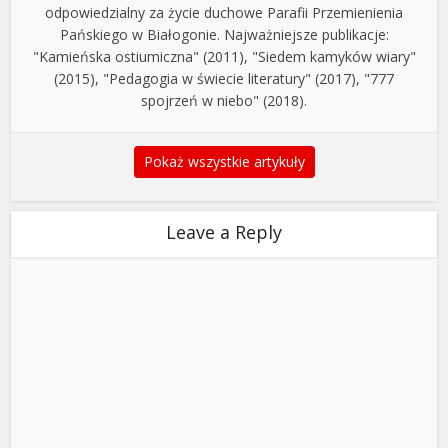
odpowiedzialny za życie duchowe Parafii Przemienienia
Pańskiego w Białogonie. Najważniejsze publikacje:
"Kamieńska ostiumiczna" (2011), "Siedem kamyków wiary"
(2015), "Pedagogia w świecie literatury" (2017), "777
spojrzeń w niebo" (2018).
Pokaż wszystkie artykuły
Leave a Reply