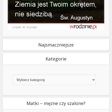
Najsmaczniejsze
Kategorie
Kategorie
Matki – męzne czy szalone?