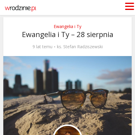
Ewangelia i Ty
Ewangelia i Ty – 28 sierpnia
9 lat temu
ks. Stefan Radziszewski