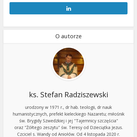
O autorze
ks. Stefan Radziszewski
urodzony w 1971 r., dr hab. teologii, dr nauk
humanistycznych, prefekt kieleckiego Nazaretu; miłośnik
św. Brygidy Szwedzkiej i jej "Tajemnicy szczęścia"
oraz "Żółtego zeszytu" św. Teresy od Dzieciątka Jezus.
Czciciel s. Wandy od Aniołów. Od 4 listopada 2020 r.