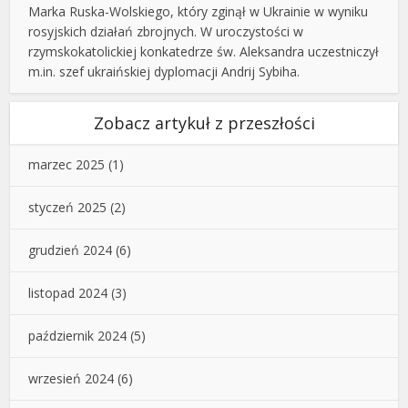
Marka Ruska-Wolskiego, który zginął w Ukrainie w wyniku
rosyjskich działań zbrojnych. W uroczystości w
rzymskokatolickiej konkatedrze św. Aleksandra uczestniczył
m.in. szef ukraińskiej dyplomacji Andrij Sybiha.
Zobacz artykuł z przeszłości
marzec 2025
(1)
styczeń 2025
(2)
grudzień 2024
(6)
listopad 2024
(3)
październik 2024
(5)
wrzesień 2024
(6)