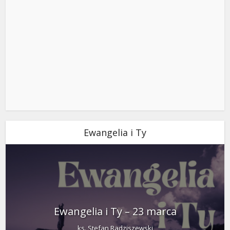
Ewangelia i Ty
Ewangelia i Ty – 23 marca
ks. Stefan Radziszewski