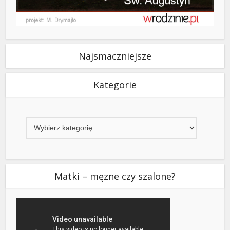
Najsmaczniejsze
Kategorie
Kategorie
Matki – męzne czy szalone?