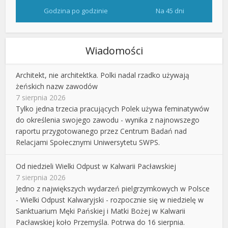
Godzina po godzinie
Na 45 dni
Wiadomości
Architekt, nie architektka. Polki nadal rzadko używają
żeńskich nazw zawodów
7 sierpnia 2026
Tylko jedna trzecia pracujących Polek używa feminatywów
do określenia swojego zawodu - wynika z najnowszego
raportu przygotowanego przez Centrum Badań nad
Relacjami Społecznymi Uniwersytetu SWPS.
Od niedzieli Wielki Odpust w Kalwarii Pacławskiej
7 sierpnia 2026
Jedno z największych wydarzeń pielgrzymkowych w Polsce
- Wielki Odpust Kalwaryjski - rozpocznie się w niedzielę w
Sanktuarium Męki Pańskiej i Matki Bożej w Kalwarii
Pacławskiej koło Przemyśla. Potrwa do 16 sierpnia.