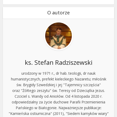
O autorze
ks. Stefan Radziszewski
urodzony w 1971 r., dr hab. teologii, dr nauk
humanistycznych, prefekt kieleckiego Nazaretu; miłośnik
św. Brygidy Szwedzkiej i jej "Tajemnicy szczęścia"
oraz "Żółtego zeszytu" św. Teresy od Dzieciątka Jezus.
Czciciel s. Wandy od Aniołów. Od 4 listopada 2020 r.
odpowiedzialny za życie duchowe Parafii Przemienienia
Pańskiego w Białogonie. Najważniejsze publikacje:
"Kamieńska ostiumiczna" (2011), "Siedem kamyków wiary"