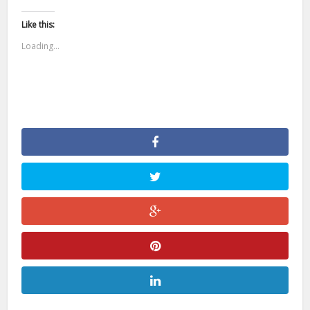
Like this:
Loading...