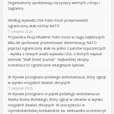
Organizatorzy spodziewają się tysięcy wiernych z kraju i
zagranicy.
Według wywiadu USA Putin może przeprowadzić
ograniczony atak na kraj NATO
7 sierpnia 2026
Przywódca Rosji Władimir Putin może w ciągu najbliższych
kilku lat spróbować przetestować determinację NATO
poprzez ograniczony atak na jedno z państw sojuszniczych
- wynika z nowych analiz wywiadu USA, o których napisał
dziennik "Wall Street Journal". Najbardziej skrajny
scenariusz to ograniczone wtargnięcie lądowe.
W Kijowie pożegnano polskiego wolontariusza, który zginął
w wyniku rosyjskich działań zbrojnych
7 sierpnia 2026
W Kijowie pożegnano w piątek polskiego wolontariusza
Marka Ruska-Wolskiego, który zginął w Ukrainie w wyniku
rosyjskich działań zbrojnych. W uroczystości w
rzymskokatolickiej konkatedrze św. Aleksandra uczestniczył