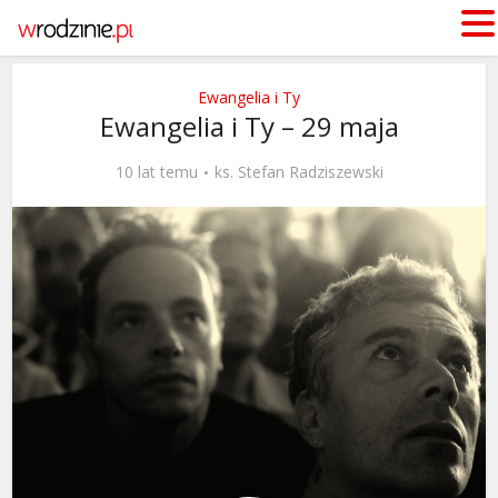
Ewangelia i Ty
Ewangelia i Ty – 29 maja
10 lat temu
ks. Stefan Radziszewski