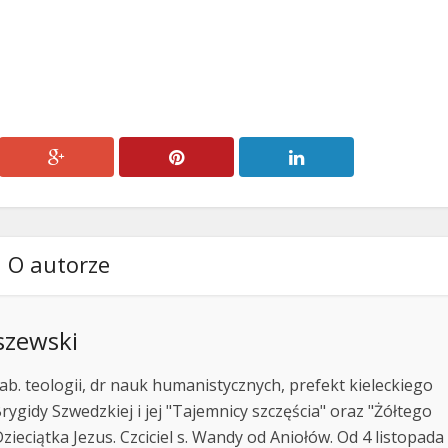
głośność.
O autorze
szewski
ab. teologii, dr nauk humanistycznych, prefekt kieleckiego
rygidy Szwedzkiej i jej "Tajemnicy szczęścia" oraz "Żółtego
zieciątka Jezus. Czciciel s. Wandy od Aniołów. Od 4 listopada