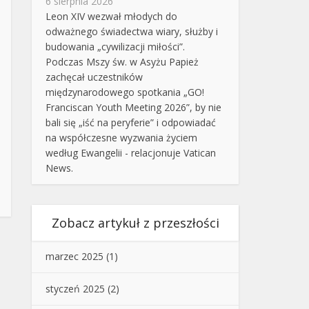
6 sierpnia 2026
Leon XIV wezwał młodych do
odważnego świadectwa wiary, służby i
budowania „cywilizacji miłości”.
Podczas Mszy św. w Asyżu Papież
zachęcał uczestników
międzynarodowego spotkania „GO!
Franciscan Youth Meeting 2026”, by nie
bali się „iść na peryferie” i odpowiadać
na współczesne wyzwania życiem
według Ewangelii - relacjonuje Vatican
News.
Zobacz artykuł z przeszłości
marzec 2025
(1)
styczeń 2025
(2)