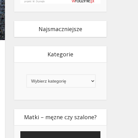
Najsmaczniejsze
Kategorie
Kategorie
Matki – męzne czy szalone?