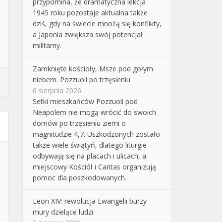
przypomina, że dramatyczna lekcja
1945 roku pozostaje aktualna także
dziś, gdy na świecie mnożą się konflikty,
a Japonia zwiększa swój potencjał
militarny.
Zamknięte kościoły, Msze pod gołym
niebem. Pozzuoli po trzęsieniu
6 sierpnia 2026
Setki mieszkańców Pozzuoli pod
Neapolem nie mogą wrócić do swoich
domów po trzęsieniu ziemi o
magnitudzie 4,7. Uszkodzonych zostało
także wiele świątyń, dlatego liturgie
odbywają się na placach i ulicach, a
miejscowy Kościół i Caritas organizują
pomoc dla poszkodowanych.
Leon XIV: rewolucja Ewangelii burzy
mury dzielące ludzi