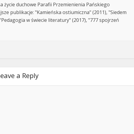
za życie duchowe Parafii Przemienienia Pańskiego
jsze publikacje: "Kamieńska ostiumiczna" (2011), "Siedem
Pedagogia w świecie literatury" (2017), "777 spojrzeń
eave a Reply