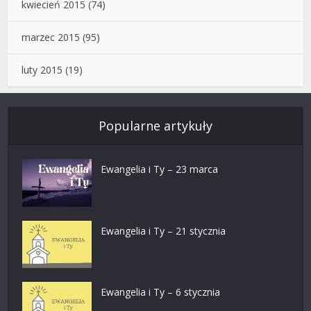
kwiecień 2015
(74)
marzec 2015
(95)
luty 2015
(19)
Popularne artykuły
Ewangelia i Ty – 23 marca
Ewangelia i Ty – 21 stycznia
Ewangelia i Ty – 6 stycznia