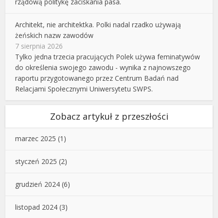
rządową politykę zaciskania pasa.
Architekt, nie architektka. Polki nadal rzadko używają
żeńskich nazw zawodów
7 sierpnia 2026
Tylko jedna trzecia pracujących Polek używa feminatywów
do określenia swojego zawodu - wynika z najnowszego
raportu przygotowanego przez Centrum Badań nad
Relacjami Społecznymi Uniwersytetu SWPS.
Zobacz artykuł z przeszłości
marzec 2025
(1)
styczeń 2025
(2)
grudzień 2024
(6)
listopad 2024
(3)