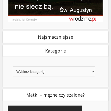
Najsmaczniejsze
Kategorie
Kategorie
Matki – męzne czy szalone?