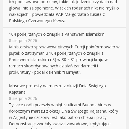
ich podstawowe potrzeby, takie jak jedzenie czy dach nad
głową, nie są spełnione. W takich rodzinach nikt nie myśli o
wakacjach - powiedziała PAP Małgorzata Szukała z
Polskiego Czerwonego Krzyża.
104 podejrzanych o związki z Państwem Islamskim
8 sierpnia 2026
Ministerstwo spraw wewnętrznych Turcji poinformowało w
piątek o zatrzymaniu 104 podejrzanych o związki z
Państwem Islamskim (IS) w 30 z 81 prowincji kraju w
ramach skoordynowanych działań żandarmerii i
prokuratury - podał dziennik "Hurriyet".
Masowe protesty na marszu z okazji Dnia Świętego
Kajetana
8 sierpnia 2026
Tysiące osób przeszły w piątek ulicami Buenos Aires w
dorocznym marszu z okazji Dnia Świętego Kajetana, który
w Argentynie czczony jest jako patron chleba i pracy.
Demonstrację zwołały związki zawodowe, krytykujące