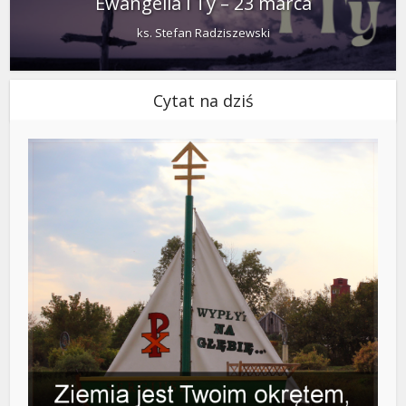
Ewangelia i Ty – 23 marca
ks. Stefan Radziszewski
Cytat na dziś