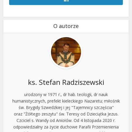
O autorze
ks. Stefan Radziszewski
urodzony w 1971 r., dr hab. teologii, dr nauk
humanistycznych, prefekt kieleckiego Nazaretu; miłośnik
św. Brygidy Szwedzkiej i jej "Tajemnicy szczęścia"
oraz "Żółtego zeszytu" św. Teresy od Dzieciątka Jezus.
Czciciel s. Wandy od Aniołów. Od 4 listopada 2020 r.
odpowiedzialny za życie duchowe Parafii Przemienienia