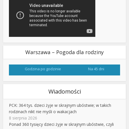
Warszawa – Pogoda dla rodziny
Godzina po godzinie
Na 45 dni
Wiadomości
PCK: 364 tys. dzieci żyje w skrajnym ubóstwie; w takich
rodzinach nikt nie myśli o wakacjach
8 sierpnia 2026
Ponad 360 tysięcy dzieci żyje w skrajnym ubóstwie, czyli