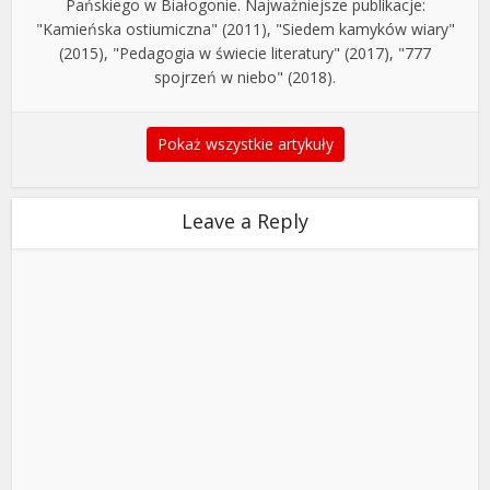
Pańskiego w Białogonie. Najważniejsze publikacje:
"Kamieńska ostiumiczna" (2011), "Siedem kamyków wiary"
(2015), "Pedagogia w świecie literatury" (2017), "777
spojrzeń w niebo" (2018).
Pokaż wszystkie artykuły
Leave a Reply