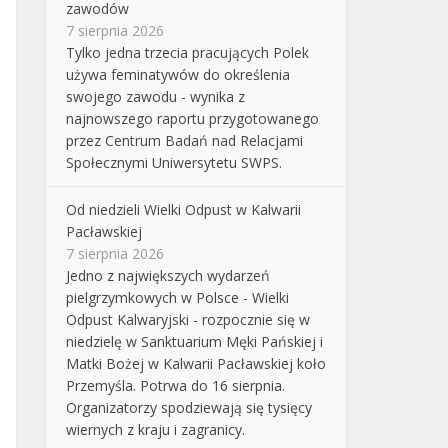
zawodów
7 sierpnia 2026
Tylko jedna trzecia pracujących Polek
używa feminatywów do określenia
swojego zawodu - wynika z
najnowszego raportu przygotowanego
przez Centrum Badań nad Relacjami
Społecznymi Uniwersytetu SWPS.
Od niedzieli Wielki Odpust w Kalwarii
Pacławskiej
7 sierpnia 2026
Jedno z największych wydarzeń
pielgrzymkowych w Polsce - Wielki
Odpust Kalwaryjski - rozpocznie się w
niedzielę w Sanktuarium Męki Pańskiej i
Matki Bożej w Kalwarii Pacławskiej koło
Przemyśla. Potrwa do 16 sierpnia.
Organizatorzy spodziewają się tysięcy
wiernych z kraju i zagranicy.