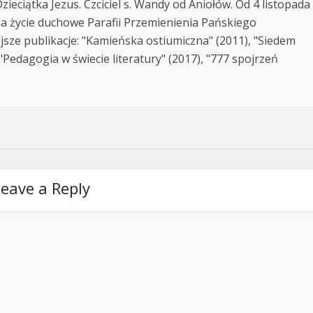
zieciątka Jezus. Czciciel s. Wandy od Aniołów. Od 4 listopada
za życie duchowe Parafii Przemienienia Pańskiego
jsze publikacje: "Kamieńska ostiumiczna" (2011), "Siedem
Pedagogia w świecie literatury" (2017), "777 spojrzeń
eave a Reply