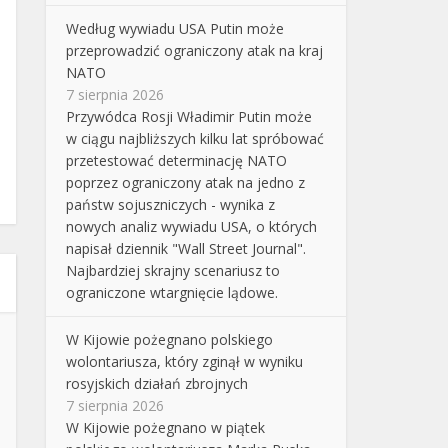
Według wywiadu USA Putin może
przeprowadzić ograniczony atak na kraj
NATO
7 sierpnia 2026
Przywódca Rosji Władimir Putin może
w ciągu najbliższych kilku lat spróbować
przetestować determinację NATO
poprzez ograniczony atak na jedno z
państw sojuszniczych - wynika z
nowych analiz wywiadu USA, o których
napisał dziennik "Wall Street Journal".
Najbardziej skrajny scenariusz to
ograniczone wtargnięcie lądowe.
W Kijowie pożegnano polskiego
wolontariusza, który zginął w wyniku
rosyjskich działań zbrojnych
7 sierpnia 2026
W Kijowie pożegnano w piątek