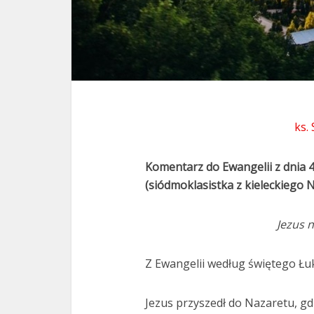
ks.
Komentarz do Ewangelii z dnia 
(siódmoklasistka z kieleckiego 
Jezus n
Z Ewangelii według świętego Łuk
Jezus przyszedł do Nazaretu, gd