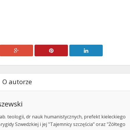
O autorze
szewski
ab. teologii, dr nauk humanistycznych, prefekt kieleckiego
rygidy Szwedzkiej i jej "Tajemnicy szczęścia" oraz "Żółtego