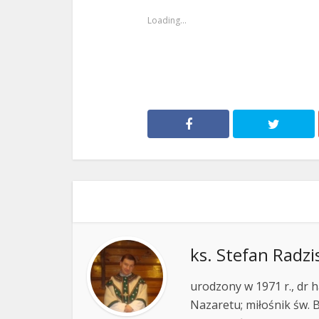
Loading...
ks. Stefan Radzi
urodzony w 1971 r., dr h
Nazaretu; miłośnik św. B