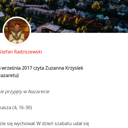
 Stefan Radziszewski
4 września 2017 czyta Zuzanna Krzysiek
Nazaretu)
ie przyjęty w Nazarecie
asza (4, 16-30)
zie się wychował. W dzień szabatu udał się