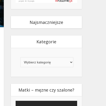
Najsmaczniejsze
Kategorie
Kategorie
Matki – męzne czy szalone?