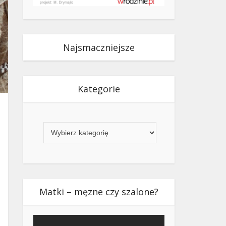
Najsmaczniejsze
Kategorie
Kategorie
Matki – męzne czy szalone?