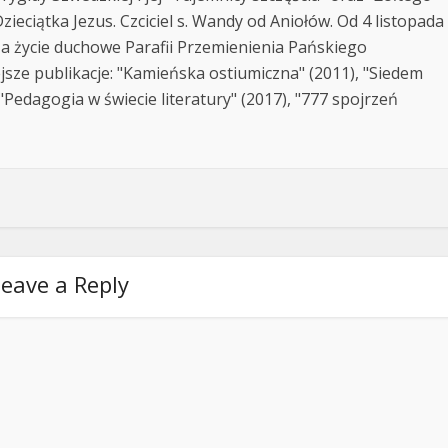
zieciątka Jezus. Czciciel s. Wandy od Aniołów. Od 4 listopada
za życie duchowe Parafii Przemienienia Pańskiego
jsze publikacje: "Kamieńska ostiumiczna" (2011), "Siedem
Pedagogia w świecie literatury" (2017), "777 spojrzeń
eave a Reply