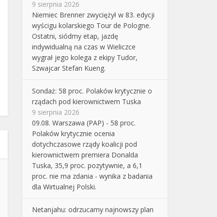
9 sierpnia 2026
Niemiec Brenner zwyciężył w 83. edycji
wyścigu kolarskiego Tour de Pologne.
Ostatni, siódmy etap, jazdę
indywidualną na czas w Wieliczce
wygrał jego kolega z ekipy Tudor,
Szwajcar Stefan Kueng.
Sondaż: 58 proc. Polaków krytycznie o
rządach pod kierownictwem Tuska
9 sierpnia 2026
09.08. Warszawa (PAP) - 58 proc.
Polaków krytycznie ocenia
dotychczasowe rządy koalicji pod
kierownictwem premiera Donalda
Tuska, 35,9 proc. pozytywnie, a 6,1
proc. nie ma zdania - wynika z badania
dla Wirtualnej Polski.
Netanjahu: odrzucamy najnowszy plan