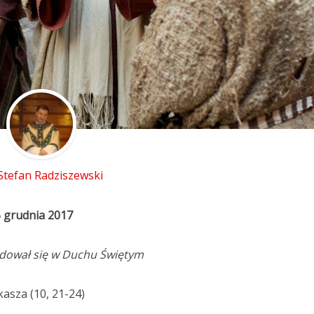
 Stefan Radziszewski
5 grudnia 2017
adował się w Duchu Świętym
asza (10, 21-24)