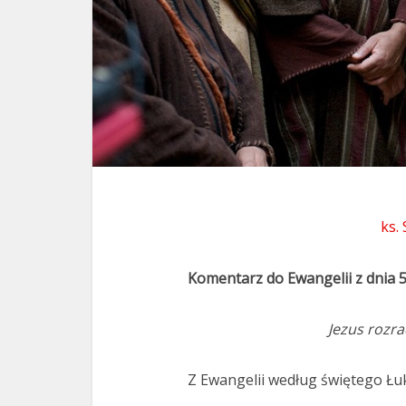
ks.
Komentarz do Ewangelii z dnia 
Jezus rozr
Z Ewangelii według świętego Łuk