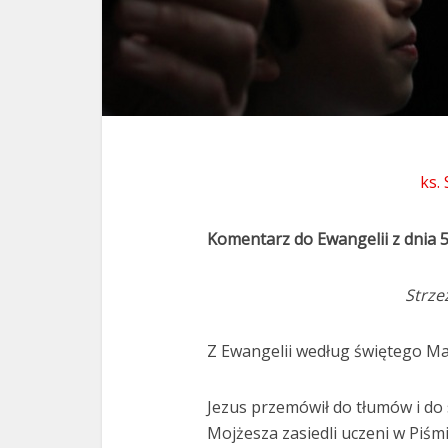
ks.
Komentarz do Ewangelii z dnia 5
Strze
Z Ewangelii według świętego Ma
Jezus przemówił do tłumów i do
Mojżesza zasiedli uczeni w Piśmi