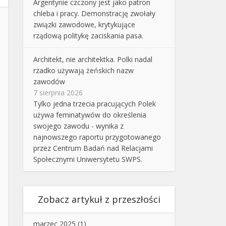
Argentynie czczony jest jako patron
chleba i pracy. Demonstrację zwołały
związki zawodowe, krytykujące
rządową politykę zaciskania pasa.
Architekt, nie architektka. Polki nadal
rzadko używają żeńskich nazw
zawodów
7 sierpnia 2026
Tylko jedna trzecia pracujących Polek
używa feminatywów do określenia
swojego zawodu - wynika z
najnowszego raportu przygotowanego
przez Centrum Badań nad Relacjami
Społecznymi Uniwersytetu SWPS.
Zobacz artykuł z przeszłości
marzec 2025
(1)