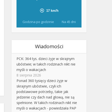
Godzina po godzinie
Na 45 dni
Wiadomości
PCK: 364 tys. dzieci żyje w skrajnym
ubóstwie; w takich rodzinach nikt nie
myśli o wakacjach
8 sierpnia 2026
Ponad 360 tysięcy dzieci żyje w
skrajnym ubóstwie, czyli ich
podstawowe potrzeby, takie jak
jedzenie czy dach nad głową, nie są
spełnione. W takich rodzinach nikt nie
myśli o wakacjach - powiedziała PAP