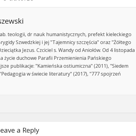
szewski
ab. teologii, dr nauk humanistycznych, prefekt kieleckiego
rygidy Szwedzkiej i jej "Tajemnicy szczęścia" oraz "Żółtego
zieciątka Jezus. Czciciel s. Wandy od Aniołów. Od 4 listopada
za życie duchowe Parafii Przemienienia Pańskiego
jsze publikacje: "Kamieńska ostiumiczna" (2011), "Siedem
Pedagogia w świecie literatury" (2017), "777 spojrzeń
eave a Reply