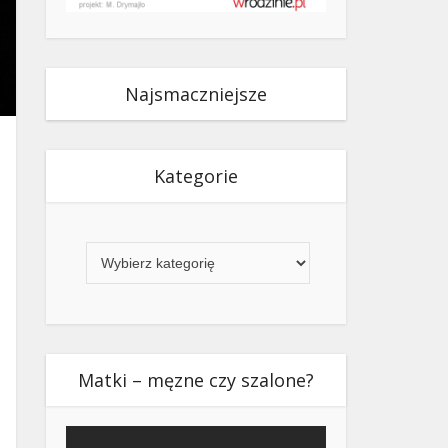
Najsmaczniejsze
Kategorie
Kategorie
Matki – męzne czy szalone?