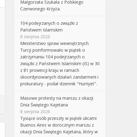
Małgorzata Szukała z Polskiego
Czerwonego Krzyża.
104 podejrzanych o związki z
Państwem Islamskim
8 sierpnia 2026
Ministerstwo spraw wewnętrznych
Turcji poinformowało w piątek o
zatrzymaniu 104 podejrzanych o
związki z Państwem Islamskim (IS) w 30
z 81 prowincji kraju w ramach
skoordynowanych działań żandarmerii i
prokuratury - podał dziennik "Hurriyet".
Masowe protesty na marszu z okazji
Dnia Świętego Kajetana
8 sierpnia 2026
Tysiące osób przeszły w piątek ulicami
Buenos Aires w dorocznym marszu z
okazji Dnia Świętego Kajetana, który w