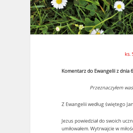
ks.
Komentarz do Ewangelii z dnia 
Przeznaczyłem was n
Z Ewangelii według świętego Jan
Jezus powiedział do swoich uczni
umiłowałem. Wytrwajcie w miłośc