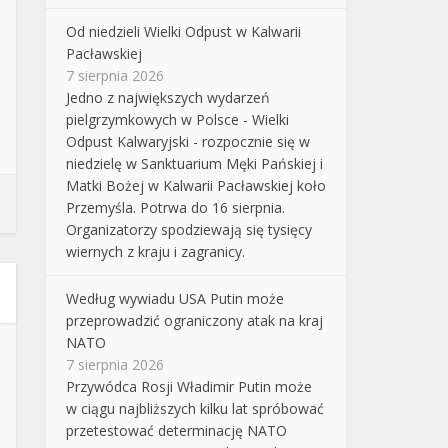
Od niedzieli Wielki Odpust w Kalwarii
Pacławskiej
7 sierpnia 2026
Jedno z największych wydarzeń
pielgrzymkowych w Polsce - Wielki
Odpust Kalwaryjski - rozpocznie się w
niedzielę w Sanktuarium Męki Pańskiej i
Matki Bożej w Kalwarii Pacławskiej koło
Przemyśla. Potrwa do 16 sierpnia.
Organizatorzy spodziewają się tysięcy
wiernych z kraju i zagranicy.
Według wywiadu USA Putin może
przeprowadzić ograniczony atak na kraj
NATO
7 sierpnia 2026
Przywódca Rosji Władimir Putin może
w ciągu najbliższych kilku lat spróbować
przetestować determinację NATO