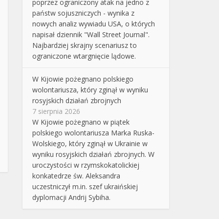
poprzez ograniczony atak na jedno z
państw sojuszniczych - wynika z
nowych analiz wywiadu USA, o których
napisał dziennik "Wall Street Journal".
Najbardziej skrajny scenariusz to
ograniczone wtargnięcie lądowe.
W Kijowie pożegnano polskiego
wolontariusza, który zginął w wyniku
rosyjskich działań zbrojnych
7 sierpnia 2026
W Kijowie pożegnano w piątek
polskiego wolontariusza Marka Ruska-
Wolskiego, który zginął w Ukrainie w
wyniku rosyjskich działań zbrojnych. W
uroczystości w rzymskokatolickiej
konkatedrze św. Aleksandra
uczestniczył m.in. szef ukraińskiej
dyplomacji Andrij Sybiha.