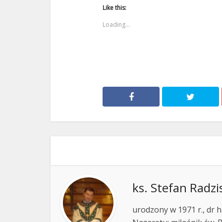
Like this:
Loading...
ks. Stefan Radzi
urodzony w 1971 r., dr h