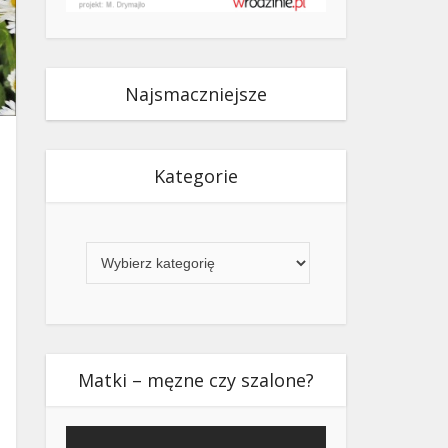
Najsmaczniejsze
Kategorie
Kategorie
Matki – męzne czy szalone?