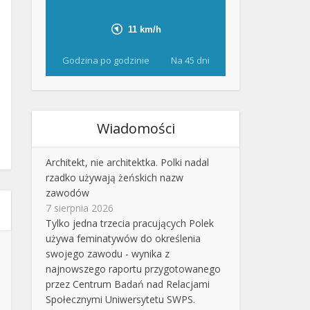
Godzina po godzinie
Na 45 dni
Wiadomości
Architekt, nie architektka. Polki nadal
rzadko używają żeńskich nazw
zawodów
7 sierpnia 2026
Tylko jedna trzecia pracujących Polek
używa feminatywów do określenia
swojego zawodu - wynika z
najnowszego raportu przygotowanego
przez Centrum Badań nad Relacjami
Społecznymi Uniwersytetu SWPS.