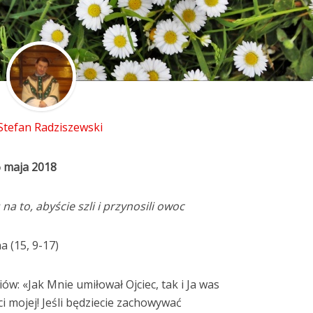
 Stefan Radziszewski
6 maja 2018
a to, abyście szli i przynosili owoc
a (15, 9-17)
ów: «Jak Mnie umiłował Ojciec, tak i Ja was
i mojej! Jeśli będziecie zachowywać