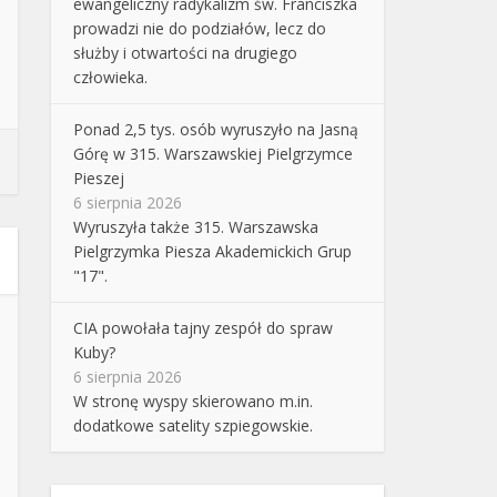
ewangeliczny radykalizm św. Franciszka
prowadzi nie do podziałów, lecz do
służby i otwartości na drugiego
człowieka.
Ponad 2,5 tys. osób wyruszyło na Jasną
Górę w 315. Warszawskiej Pielgrzymce
Pieszej
6 sierpnia 2026
Wyruszyła także 315. Warszawska
Pielgrzymka Piesza Akademickich Grup
"17".
CIA powołała tajny zespół do spraw
Kuby?
6 sierpnia 2026
W stronę wyspy skierowano m.in.
dodatkowe satelity szpiegowskie.