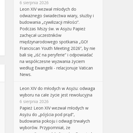
6 sierpnia 2026
Leon XIV wezwał młodych do
odważnego świadectwa wiary, służby i
budowania „cywilizacji miłości”.
Podczas Mszy św. w Asyżu Papież
zachęcał uczestników
międzynarodowego spotkania „GO!
Franciscan Youth Meeting 2026”, by nie
bali się „iść na peryferie” i odpowiadać
na współczesne wyzwania życiem
według Ewangelii - relacjonuje Vatican
News.
Leon XIV do młodych w Asyżu: odwaga
wyboru na całe życie jest rewolucyjna
6 sierpnia 2026
Papież Leon XIV wezwał młodych w
Asyżu do „pójścia pod prąd”,
budowania pokoju i odwagi trwałych
wyborów. Przypomniał, że