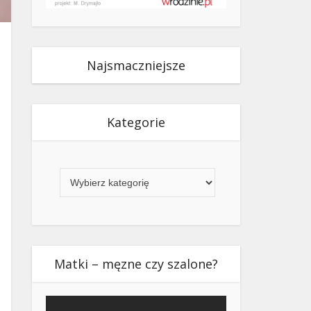
Najsmaczniejsze
Kategorie
Kategorie
Matki – męzne czy szalone?