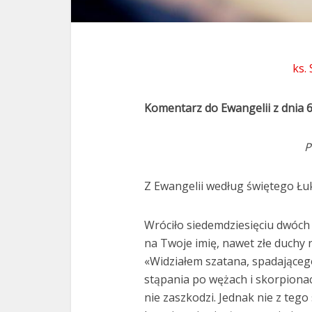
ks.
Komentarz do Ewangelii z dnia 
P
Z Ewangelii według świętego Łuk
Wróciło siedemdziesięciu dwóch 
na Twoje imię, nawet złe duchy 
«Widziałem szatana, spadająceg
stąpania po wężach i skorpionac
nie zaszkodzi. Jednak nie z tego