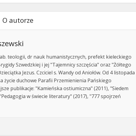
O autorze
szewski
ab. teologii, dr nauk humanistycznych, prefekt kieleckiego
rygidy Szwedzkiej i jej "Tajemnicy szczęścia" oraz "Żółtego
zieciątka Jezus. Czciciel s. Wandy od Aniołów. Od 4 listopada
za życie duchowe Parafii Przemienienia Pańskiego
jsze publikacje: "Kamieńska ostiumiczna" (2011), "Siedem
Pedagogia w świecie literatury" (2017), "777 spojrzeń