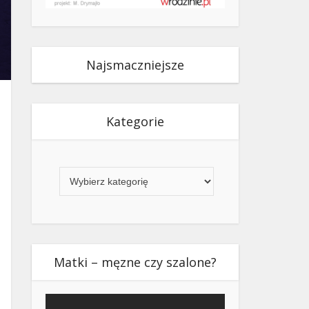
Najsmaczniejsze
Kategorie
Kategorie
Matki – męzne czy szalone?