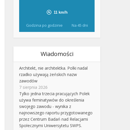
Godzina po godzinie
Na 45 dni
Wiadomości
Architekt, nie architektka. Polki nadal
rzadko używają żeńskich nazw
zawodów
7 sierpnia 2026
Tylko jedna trzecia pracujących Polek
używa feminatywów do określenia
swojego zawodu - wynika z
najnowszego raportu przygotowanego
przez Centrum Badań nad Relacjami
Społecznymi Uniwersytetu SWPS.