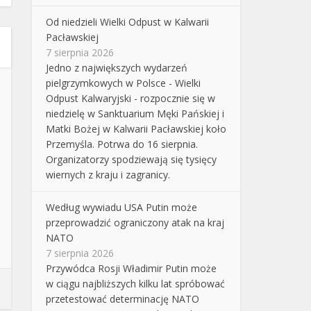
Od niedzieli Wielki Odpust w Kalwarii
Pacławskiej
7 sierpnia 2026
Jedno z największych wydarzeń
pielgrzymkowych w Polsce - Wielki
Odpust Kalwaryjski - rozpocznie się w
niedzielę w Sanktuarium Męki Pańskiej i
Matki Bożej w Kalwarii Pacławskiej koło
Przemyśla. Potrwa do 16 sierpnia.
Organizatorzy spodziewają się tysięcy
wiernych z kraju i zagranicy.
Według wywiadu USA Putin może
przeprowadzić ograniczony atak na kraj
NATO
7 sierpnia 2026
Przywódca Rosji Władimir Putin może
w ciągu najbliższych kilku lat spróbować
przetestować determinację NATO