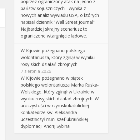
poprzez ograniczony atak na jedno z
państw sojuszniczych - wynika z
nowych analiz wywiadu USA, o których
napisał dziennik "Wall Street Journal".
Najbardziej skrajny scenariusz to
ograniczone wtargnięcie lądowe.
W Kijowie pożegnano polskiego
wolontariusza, który zginął w wyniku
rosyjskich działań zbrojnych
7 sierpnia 2026
W Kijowie pożegnano w piątek
polskiego wolontariusza Marka Ruska-
Wolskiego, który zginął w Ukrainie w
wyniku rosyjskich działań zbrojnych. W
uroczystości w rzymskokatolickiej
konkatedrze św. Aleksandra
uczestniczył m.in. szef ukraińskiej
dyplomacji Andrij Sybiha.