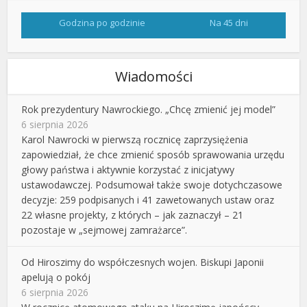
Godzina po godzinie
Na 45 dni
Wiadomości
Rok prezydentury Nawrockiego. „Chcę zmienić jej model”
6 sierpnia 2026
Karol Nawrocki w pierwszą rocznicę zaprzysiężenia
zapowiedział, że chce zmienić sposób sprawowania urzędu
głowy państwa i aktywnie korzystać z inicjatywy
ustawodawczej. Podsumował także swoje dotychczasowe
decyzje: 259 podpisanych i 41 zawetowanych ustaw oraz
22 własne projekty, z których – jak zaznaczył – 21
pozostaje w „sejmowej zamrażarce”.
Od Hiroszimy do współczesnych wojen. Biskupi Japonii
apelują o pokój
6 sierpnia 2026