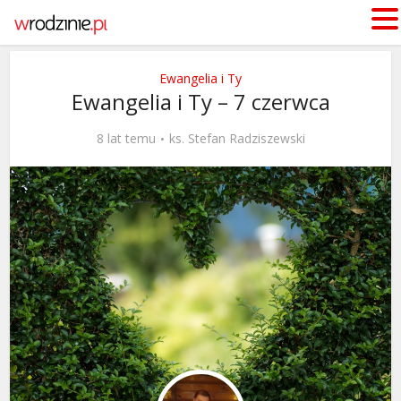
Ewangelia i Ty
Ewangelia i Ty – 7 czerwca
8 lat temu
ks. Stefan Radziszewski