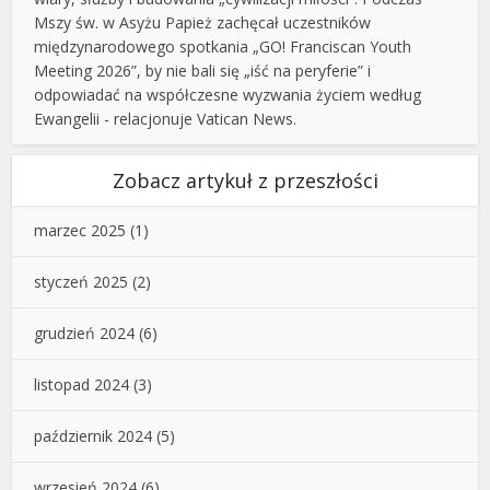
Mszy św. w Asyżu Papież zachęcał uczestników
międzynarodowego spotkania „GO! Franciscan Youth
Meeting 2026”, by nie bali się „iść na peryferie” i
odpowiadać na współczesne wyzwania życiem według
Ewangelii - relacjonuje Vatican News.
Zobacz artykuł z przeszłości
marzec 2025
(1)
styczeń 2025
(2)
grudzień 2024
(6)
listopad 2024
(3)
październik 2024
(5)
wrzesień 2024
(6)