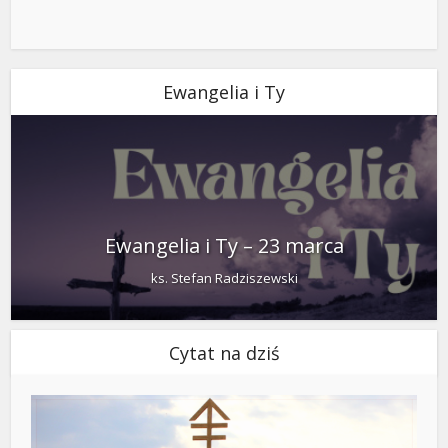
Ewangelia i Ty
Ewangelia i Ty – 23 marca
ks. Stefan Radziszewski
Cytat na dziś