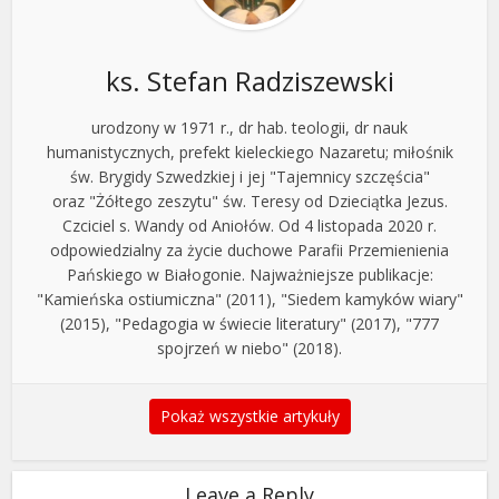
ks. Stefan Radziszewski
urodzony w 1971 r., dr hab. teologii, dr nauk
humanistycznych, prefekt kieleckiego Nazaretu; miłośnik
św. Brygidy Szwedzkiej i jej "Tajemnicy szczęścia"
oraz "Żółtego zeszytu" św. Teresy od Dzieciątka Jezus.
Czciciel s. Wandy od Aniołów. Od 4 listopada 2020 r.
odpowiedzialny za życie duchowe Parafii Przemienienia
Pańskiego w Białogonie. Najważniejsze publikacje:
"Kamieńska ostiumiczna" (2011), "Siedem kamyków wiary"
(2015), "Pedagogia w świecie literatury" (2017), "777
spojrzeń w niebo" (2018).
Pokaż wszystkie artykuły
Leave a Reply