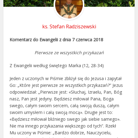
ks. Stefan Radziszewski
Komentarz do Ewangelii z dnia 7 czerwca 2018
Pierwsze ze wszystkich przykazań
Z Ewangelii według świętego Marka (12, 28-34)
Jeden z uczonych w Piśmie zbliżył się do Jezusa i zapytał
Go: „Które jest pierwsze ze wszystkich przykazań?” Jezus
odpowiedział: „Pierwsze jest: «Słuchaj, Izraelu, Pan, Bóg
nasz, Pan jest jedyny. Będziesz miłował Pana, Boga
swego, całym swoim sercem, całą swoją duszą, całym
swoim umysłem i całą swoją mocą». Drugie jest to:
«Będziesz miłował bliźniego swego jak siebie samego».
Nie ma innego przykazania większego od tych”. Rzekł
Mu uczony w Piśmie: „Bardzo dobrze, Nauczycielu,