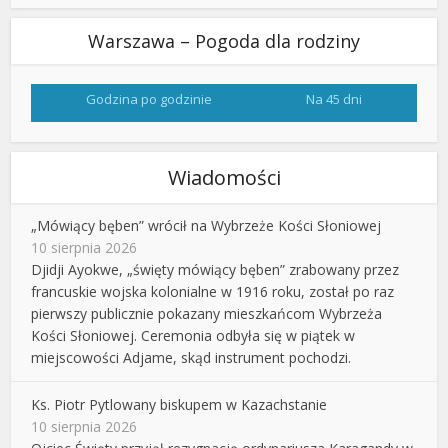
Warszawa – Pogoda dla rodziny
Godzina po godzinie
Na 45 dni
Wiadomości
„Mówiący bęben” wrócił na Wybrzeże Kości Słoniowej
10 sierpnia 2026
Djidji Ayokwe, „święty mówiący bęben” zrabowany przez
francuskie wojska kolonialne w 1916 roku, został po raz
pierwszy publicznie pokazany mieszkańcom Wybrzeża
Kości Słoniowej. Ceremonia odbyła się w piątek w
miejscowości Adjame, skąd instrument pochodzi.
Ks. Piotr Pytlowany biskupem w Kazachstanie
10 sierpnia 2026