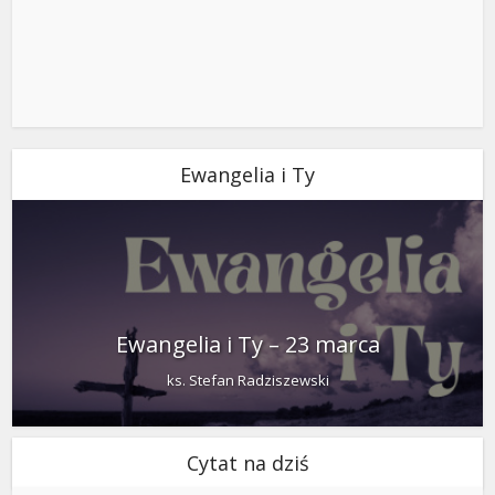
Ewangelia i Ty
Ewangelia i Ty – 23 marca
ks. Stefan Radziszewski
Cytat na dziś