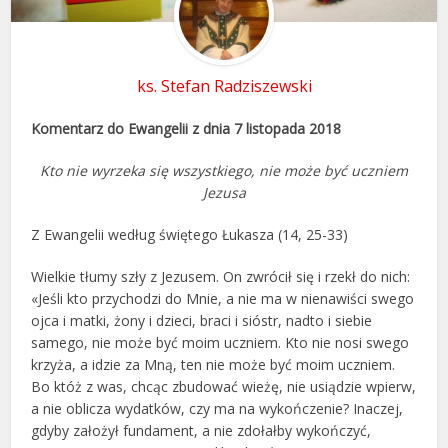
ks. Stefan Radziszewski
Komentarz do Ewangelii z dnia 7 listopada 2018
Kto nie wyrzeka się wszystkiego, nie może być uczniem
Jezusa
Z Ewangelii według świętego Łukasza (14, 25-33)
Wielkie tłumy szły z Jezusem. On zwrócił się i rzekł do nich:
«Jeśli kto przychodzi do Mnie, a nie ma w nienawiści swego
ojca i matki, żony i dzieci, braci i sióstr, nadto i siebie
samego, nie może być moim uczniem. Kto nie nosi swego
krzyża, a idzie za Mną, ten nie może być moim uczniem.
Bo któż z was, chcąc zbudować wieżę, nie usiądzie wpierw,
a nie oblicza wydatków, czy ma na wykończenie? Inaczej,
gdyby założył fundament, a nie zdołałby wykończyć,