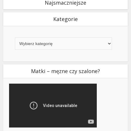
Najsmaczniejsze
Kategorie
Kategorie
Matki – męzne czy szalone?