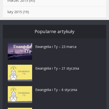
marzec 2015
(95)
luty 2015
(19)
Popularne artykuły
Ewangelia i Ty – 23 marca
Ewangelia i Ty – 21 stycznia
Ewangelia i Ty – 6 stycznia