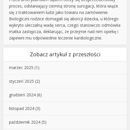
proces, odsłaniający ciemną stronę surogacji, która wiąże
się z traktowaniem ludzi jako towaru na zamówienie.
Biologiczni rodzice domagali się aborcji dziecka, u którego
wykryto uleczalną wadę serca, czego stanowczo odmówiła
matka zastępcza, deklarując, że przejmie nad nim opiekę i
zapewni mu odpowiednie leczenie kardiologiczne.
Zobacz artykuł z przeszłości
marzec 2025
(1)
styczeń 2025
(2)
grudzień 2024
(6)
listopad 2024
(3)
październik 2024
(5)