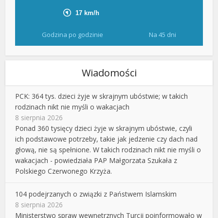
Godzina po godzinie
Na 45 dni
Wiadomości
PCK: 364 tys. dzieci żyje w skrajnym ubóstwie; w takich
rodzinach nikt nie myśli o wakacjach
8 sierpnia 2026
Ponad 360 tysięcy dzieci żyje w skrajnym ubóstwie, czyli
ich podstawowe potrzeby, takie jak jedzenie czy dach nad
głową, nie są spełnione. W takich rodzinach nikt nie myśli o
wakacjach - powiedziała PAP Małgorzata Szukała z
Polskiego Czerwonego Krzyża.
104 podejrzanych o związki z Państwem Islamskim
8 sierpnia 2026
Ministerstwo spraw wewnętrznych Turcji poinformowało w