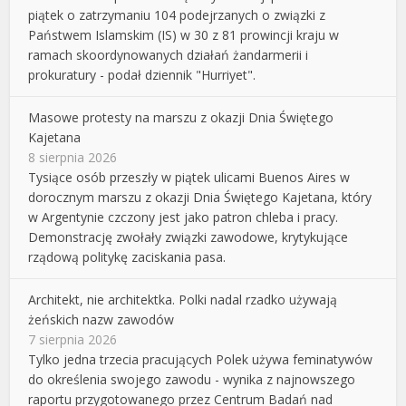
piątek o zatrzymaniu 104 podejrzanych o związki z
Państwem Islamskim (IS) w 30 z 81 prowincji kraju w
ramach skoordynowanych działań żandarmerii i
prokuratury - podał dziennik "Hurriyet".
Masowe protesty na marszu z okazji Dnia Świętego
Kajetana
8 sierpnia 2026
Tysiące osób przeszły w piątek ulicami Buenos Aires w
dorocznym marszu z okazji Dnia Świętego Kajetana, który
w Argentynie czczony jest jako patron chleba i pracy.
Demonstrację zwołały związki zawodowe, krytykujące
rządową politykę zaciskania pasa.
Architekt, nie architektka. Polki nadal rzadko używają
żeńskich nazw zawodów
7 sierpnia 2026
Tylko jedna trzecia pracujących Polek używa feminatywów
do określenia swojego zawodu - wynika z najnowszego
raportu przygotowanego przez Centrum Badań nad