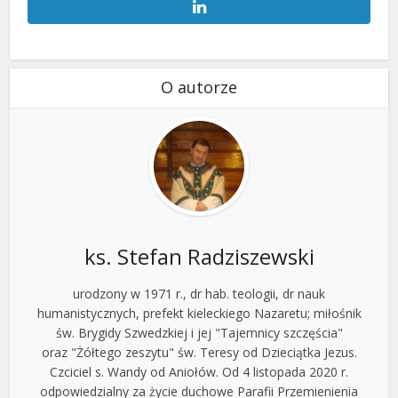
O autorze
ks. Stefan Radziszewski
urodzony w 1971 r., dr hab. teologii, dr nauk
humanistycznych, prefekt kieleckiego Nazaretu; miłośnik
św. Brygidy Szwedzkiej i jej "Tajemnicy szczęścia"
oraz "Żółtego zeszytu" św. Teresy od Dzieciątka Jezus.
Czciciel s. Wandy od Aniołów. Od 4 listopada 2020 r.
odpowiedzialny za życie duchowe Parafii Przemienienia