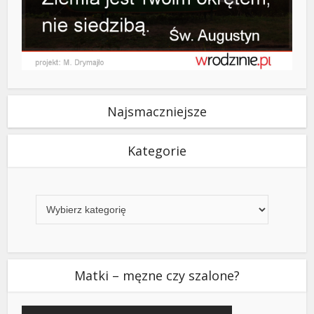
Najsmaczniejsze
Kategorie
Kategorie
Matki – męzne czy szalone?