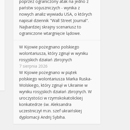
poprzez ograniczony atak na jedno z
państw sojuszniczych - wynika z
nowych analiz wywiadu USA, o których
napisał dziennik "Wall Street Journal".
Najbardziej skrajny scenariusz to
ograniczone wtargnięcie lądowe.
W Kijowie pożegnano polskiego
wolontariusza, który zginął w wyniku
rosyjskich działań zbrojnych
7 sierpnia 2026
W Kijowie pożegnano w piątek
polskiego wolontariusza Marka Ruska-
Wolskiego, który zginął w Ukrainie w
wyniku rosyjskich działań zbrojnych. W
uroczystości w rzymskokatolickiej
konkatedrze św. Aleksandra
uczestniczył m.in. szef ukraińskiej
dyplomacji Andrij Sybiha.