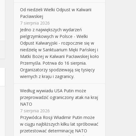
Od niedzieli Wielki Odpust w Kalwarii
Pacławskiej
7 sierpnia 2026
Jedno z największych wydarzeń
pielgrzymkowych w Polsce - Wielki
Odpust Kalwaryjski - rozpocznie się w
niedzielę w Sanktuarium Męki Pańskiej i
Matki Bożej w Kalwarii Pacławskiej koło
Przemyśla. Potrwa do 16 sierpnia.
Organizatorzy spodziewają się tysięcy
wiernych z kraju i zagranicy.
Według wywiadu USA Putin może
przeprowadzić ograniczony atak na kraj
NATO
7 sierpnia 2026
Przywódca Rosji Władimir Putin może
w ciągu najbliższych kilku lat spróbować
przetestować determinację NATO