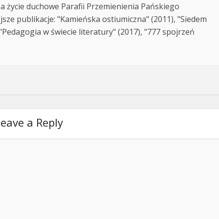
za życie duchowe Parafii Przemienienia Pańskiego
jsze publikacje: "Kamieńska ostiumiczna" (2011), "Siedem
Pedagogia w świecie literatury" (2017), "777 spojrzeń
eave a Reply