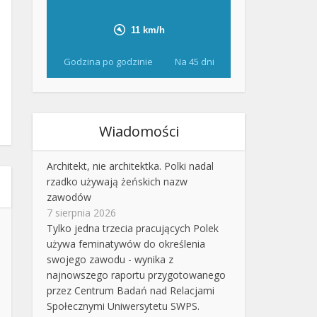
Godzina po godzinie
Na 45 dni
Wiadomości
Architekt, nie architektka. Polki nadal
rzadko używają żeńskich nazw
zawodów
7 sierpnia 2026
Tylko jedna trzecia pracujących Polek
używa feminatywów do określenia
swojego zawodu - wynika z
najnowszego raportu przygotowanego
przez Centrum Badań nad Relacjami
Społecznymi Uniwersytetu SWPS.