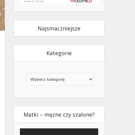
Najsmaczniejsze
Kategorie
Kategorie
Matki – męzne czy szalone?