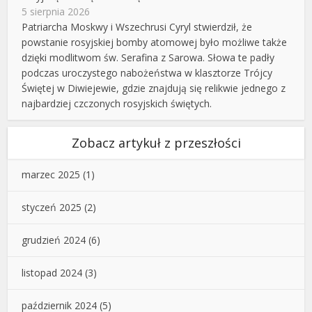
5 sierpnia 2026
Patriarcha Moskwy i Wszechrusi Cyryl stwierdził, że
powstanie rosyjskiej bomby atomowej było możliwe także
dzięki modlitwom św. Serafina z Sarowa. Słowa te padły
podczas uroczystego nabożeństwa w klasztorze Trójcy
Świętej w Diwiejewie, gdzie znajdują się relikwie jednego z
najbardziej czczonych rosyjskich świętych.
Zobacz artykuł z przeszłości
marzec 2025
(1)
styczeń 2025
(2)
grudzień 2024
(6)
listopad 2024
(3)
październik 2024
(5)