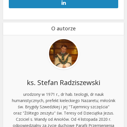
O autorze
ks. Stefan Radziszewski
urodzony w 1971 r., dr hab. teologii, dr nauk
humanistycznych, prefekt kieleckiego Nazaretu; miłośnik
św. Brygidy Szwedzkiej i jej "Tajemnicy szczęścia"
oraz "Żółtego zeszytu" św. Teresy od Dzieciątka Jezus.
Czciciel s. Wandy od Aniołów. Od 4 listopada 2020 r.
odpowiedzialny za życie duchowe Parafii Przemienienia