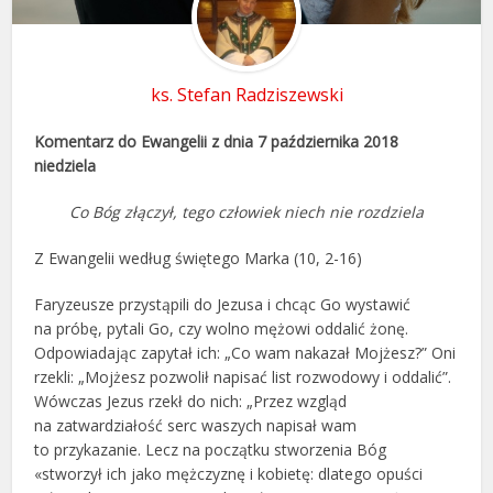
ks. Stefan Radziszewski
Komentarz do Ewangelii z dnia 7 października 2018
niedziela
Co Bóg złączył, tego człowiek niech nie rozdziela
Z Ewangelii według świętego Marka (10, 2-16)
Faryzeusze przystąpili do Jezusa i chcąc Go wystawić
na próbę, pytali Go, czy wolno mężowi oddalić żonę.
Odpowiadając zapytał ich: „Co wam nakazał Mojżesz?” Oni
rzekli: „Mojżesz pozwolił napisać list rozwodowy i oddalić”.
Wówczas Jezus rzekł do nich: „Przez wzgląd
na zatwardziałość serc waszych napisał wam
to przykazanie. Lecz na początku stworzenia Bóg
«stworzył ich jako mężczyznę i kobietę: dlatego opuści