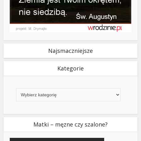
Najsmaczniejsze
Kategorie
Kategorie
Matki – męzne czy szalone?