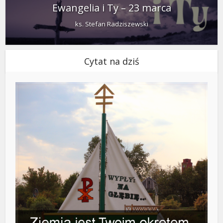
Ewangelia i Ty – 23 marca
ks. Stefan Radziszewski
Cytat na dziś