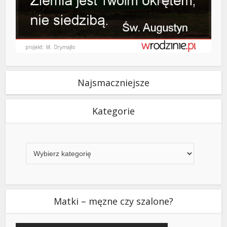
Najsmaczniejsze
Kategorie
Kategorie
Matki – męzne czy szalone?