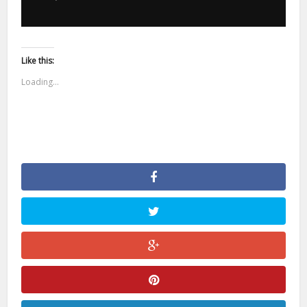
Like this:
Loading...