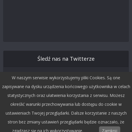
Śledź nas na Twitterze
W naszym serwisie wykorzystujemy pliki Cookies. Są one
zapisywane na dysku urządzenia końcowego użytkownika w celach
statystycznych oraz ułatwienia korzystania z serwisu. Możesz
określić warunki przechowywania lub dostępu do cookie w
ustawieniach Twojej przeglądarki. Dalsze korzystanie z naszych
stron bez zmiany ustawień przeglądarki będzie oznaczało, że
Copyright © 2015 by Dobra Fala.
zgadzasz się na ich wykorzystywanie.
Zamknij