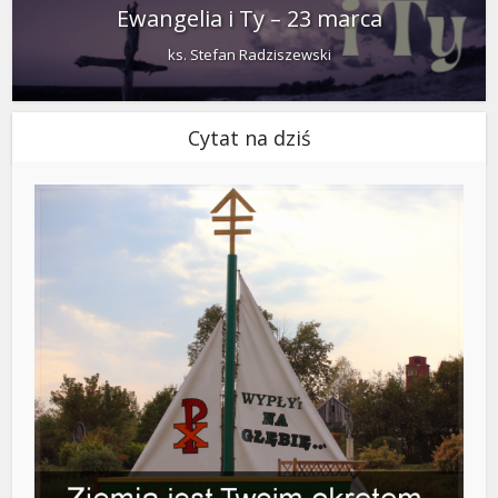
Ewangelia i Ty – 23 marca
ks. Stefan Radziszewski
Cytat na dziś