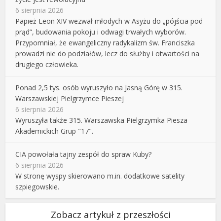
6 sierpnia 2026
Papież Leon XIV wezwał młodych w Asyżu do „pójścia pod
prąd”, budowania pokoju i odwagi trwałych wyborów.
Przypomniał, że ewangeliczny radykalizm św. Franciszka
prowadzi nie do podziałów, lecz do służby i otwartości na
drugiego człowieka.
Ponad 2,5 tys. osób wyruszyło na Jasną Górę w 315.
Warszawskiej Pielgrzymce Pieszej
6 sierpnia 2026
Wyruszyła także 315. Warszawska Pielgrzymka Piesza
Akademickich Grup "17".
CIA powołała tajny zespół do spraw Kuby?
6 sierpnia 2026
W stronę wyspy skierowano m.in. dodatkowe satelity
szpiegowskie.
Zobacz artykuł z przeszłości