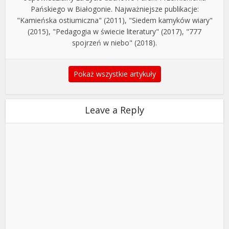
Pańskiego w Białogonie. Najważniejsze publikacje:
"Kamieńska ostiumiczna" (2011), "Siedem kamyków wiary"
(2015), "Pedagogia w świecie literatury" (2017), "777
spojrzeń w niebo" (2018).
Pokaż wszystkie artykuły
Leave a Reply