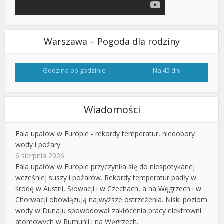
Warszawa – Pogoda dla rodziny
Godzina po godzinie
Na 45 dni
Wiadomości
Fala upałów w Europie - rekordy temperatur, niedobory
wody i pożary
6 sierpnia 2026
Fala upałów w Europie przyczyniła się do niespotykanej
wcześniej suszy i pożarów. Rekordy temperatur padły w
środę w Austrii, Słowacji i w Czechach, a na Węgrzech i w
Chorwacji obowiązują najwyższe ostrzeżenia. Niski poziom
wody w Dunaju spowodował zakłócenia pracy elektrowni
atomowych w Rumunii i na Węgrzech.