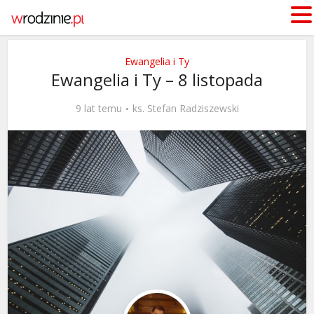
Ewangelia i Ty
Ewangelia i Ty – 8 listopada
9 lat temu
ks. Stefan Radziszewski