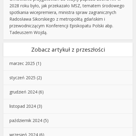
2028 roku było, jak przekazało MSZ, tematem środowego
spotkania wicepremiera, ministra spraw zagranicznych
Radosława Sikorskiego z metropolitą gdańskim i
przewodniczącym Konferencji Episkopatu Polski abp.
Tadeuszem Wojdą.
Zobacz artykuł z przeszłości
marzec 2025
(1)
styczeń 2025
(2)
grudzień 2024
(6)
listopad 2024
(3)
październik 2024
(5)
wrzesień 2024
(6)