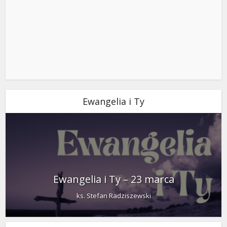
Ewangelia i Ty
Ewangelia i Ty – 23 marca
ks. Stefan Radziszewski