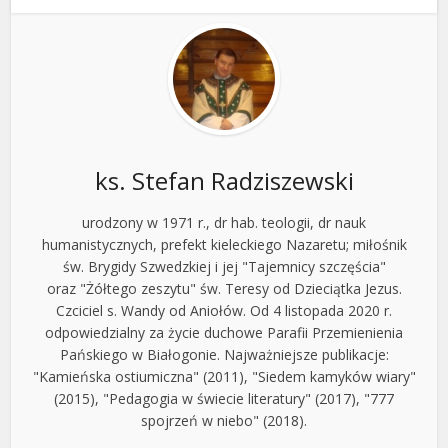
ks. Stefan Radziszewski
urodzony w 1971 r., dr hab. teologii, dr nauk
humanistycznych, prefekt kieleckiego Nazaretu; miłośnik
św. Brygidy Szwedzkiej i jej "Tajemnicy szczęścia"
oraz "Żółtego zeszytu" św. Teresy od Dzieciątka Jezus.
Czciciel s. Wandy od Aniołów. Od 4 listopada 2020 r.
odpowiedzialny za życie duchowe Parafii Przemienienia
Pańskiego w Białogonie. Najważniejsze publikacje:
"Kamieńska ostiumiczna" (2011), "Siedem kamyków wiary"
(2015), "Pedagogia w świecie literatury" (2017), "777
spojrzeń w niebo" (2018).