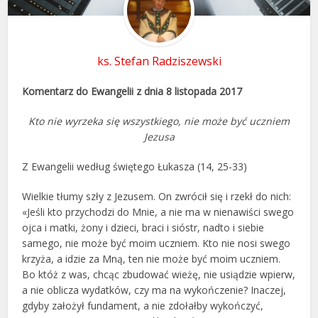
ks. Stefan Radziszewski
Komentarz do Ewangelii z dnia 8 listopada 2017
Kto nie wyrzeka się wszystkiego, nie może być uczniem
Jezusa
Z Ewangelii według świętego Łukasza (14, 25-33)
Wielkie tłumy szły z Jezusem. On zwrócił się i rzekł do nich:
«Jeśli kto przychodzi do Mnie, a nie ma w nienawiści swego
ojca i matki, żony i dzieci, braci i sióstr, nadto i siebie
samego, nie może być moim uczniem. Kto nie nosi swego
krzyża, a idzie za Mną, ten nie może być moim uczniem.
Bo któż z was, chcąc zbudować wieżę, nie usiądzie wpierw,
a nie oblicza wydatków, czy ma na wykończenie? Inaczej,
gdyby założył fundament, a nie zdołałby wykończyć,