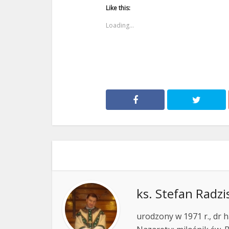
Like this:
Loading...
ks. Stefan Radzi
urodzony w 1971 r., dr h