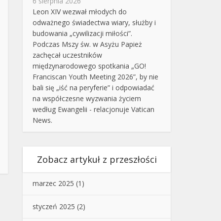
6 sierpnia 2026
Leon XIV wezwał młodych do
odważnego świadectwa wiary, służby i
budowania „cywilizacji miłości”.
Podczas Mszy św. w Asyżu Papież
zachęcał uczestników
międzynarodowego spotkania „GO!
Franciscan Youth Meeting 2026”, by nie
bali się „iść na peryferie” i odpowiadać
na współczesne wyzwania życiem
według Ewangelii - relacjonuje Vatican
News.
Zobacz artykuł z przeszłości
marzec 2025
(1)
styczeń 2025
(2)