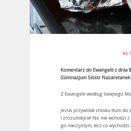
ks.
Komentarz do Ewangelii z dnia 
(Gimnazjum Sióstr Nazaretanek
Z Ewangelii według świętego Mar
Jezus przywołał znowu tłum do si
i zrozumiejcie! Nic nie wchodzi 
go nieczystym; lecz co wychodzi 