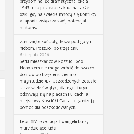
przypomina, że dramatyczna lekcja
1945 roku pozostaje aktualna także
dziś, gdy na świecie mnożą się konflikty,
a Japonia zwiększa swój potencjał
militarny.
Zamknięte kościoły, Msze pod gołym
niebem. Pozzuoli po trzęsieniu
6 sierpnia 2026
Setki mieszkańców Pozzuoli pod
Neapolem nie mogą wrócić do swoich
domów po trzęsieniu ziemi o
magnitudzie 4,7. Uszkodzonych zostało
także wiele świątyń, dlatego liturgie
odbywają się na placach i ulicach, a
miejscowy Kościół i Caritas organizują
pomoc dla poszkodowanych.
Leon XIV: rewolucja Ewangelii burzy
mury dzielące ludzi