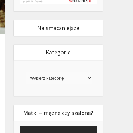
Najsmaczniejsze
Kategorie
Kategorie
Matki – męzne czy szalone?