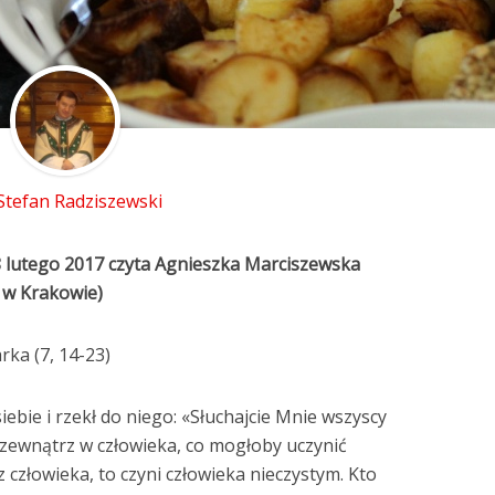
 Stefan Radziszewski
8 lutego 2017 czyta Agnieszka Marciszewska
 w Krakowie)
ka (7, 14-23)
ebie i rzekł do niego: «Słuchajcie Mnie wszyscy
z zewnątrz w człowieka, co mogłoby uczynić
z człowieka, to czyni człowieka nieczystym. Kto