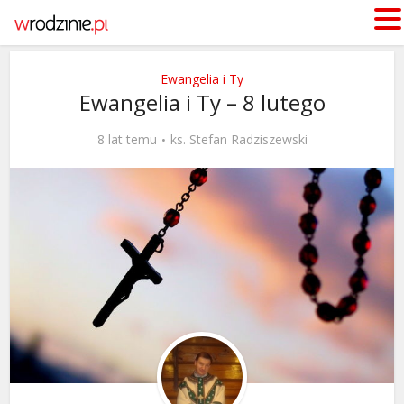
Ewangelia i Ty
Ewangelia i Ty – 8 lutego
8 lat temu
ks. Stefan Radziszewski