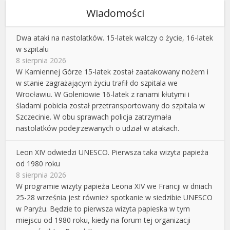
Wiadomości
Dwa ataki na nastolatków. 15-latek walczy o życie, 16-latek
w szpitalu
8 sierpnia 2026
W Kamiennej Górze 15-latek został zaatakowany nożem i
w stanie zagrażającym życiu trafił do szpitala we
Wrocławiu. W Goleniowie 16-latek z ranami kłutymi i
śladami pobicia został przetransportowany do szpitala w
Szczecinie. W obu sprawach policja zatrzymała
nastolatków podejrzewanych o udział w atakach.
Leon XIV odwiedzi UNESCO. Pierwsza taka wizyta papieża
od 1980 roku
8 sierpnia 2026
W programie wizyty papieża Leona XIV we Francji w dniach
25-28 września jest również spotkanie w siedzibie UNESCO
w Paryżu. Będzie to pierwsza wizyta papieska w tym
miejscu od 1980 roku, kiedy na forum tej organizacji