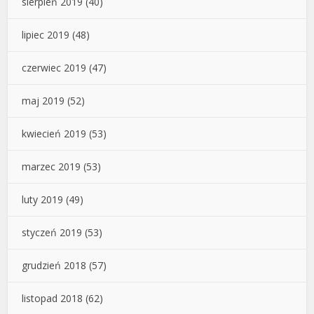
sierpień 2019
(40)
lipiec 2019
(48)
czerwiec 2019
(47)
maj 2019
(52)
kwiecień 2019
(53)
marzec 2019
(53)
luty 2019
(49)
styczeń 2019
(53)
grudzień 2018
(57)
listopad 2018
(62)