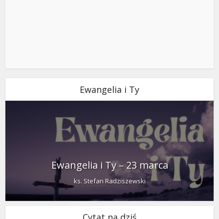
Ewangelia i Ty
Ewangelia i Ty – 23 marca
ks. Stefan Radziszewski
Cytat na dziś