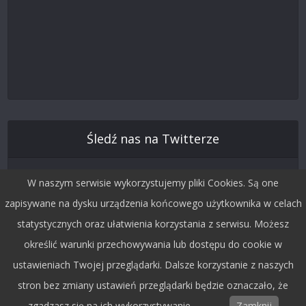
Śledź nas na Twitterze
W naszym serwisie wykorzystujemy pliki Cookies. Są one
zapisywane na dysku urządzenia końcowego użytkownika w celach
statystycznych oraz ułatwienia korzystania z serwisu. Możesz
określić warunki przechowywania lub dostępu do cookie w
ustawieniach Twojej przeglądarki. Dalsze korzystanie z naszych
stron bez zmiany ustawień przeglądarki będzie oznaczało, że
Copyright © 2015 by Dobra Fala.
zgadzasz się na ich wykorzystywanie.
Zamknij