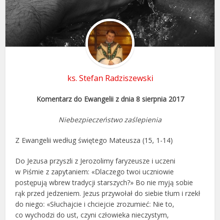
ks. Stefan Radziszewski
Komentarz do Ewangelii z dnia 8 sierpnia 2017
Niebezpieczeństwo zaślepienia
Z Ewangelii według świętego Mateusza (15, 1-14)
Do Jezusa przyszli z Jerozolimy faryzeusze i uczeni
w Piśmie z zapytaniem: «Dlaczego twoi uczniowie
postępują wbrew tradycji starszych?» Bo nie myją sobie
rąk przed jedzeniem. Jezus przywołał do siebie tłum i rzekł
do niego: «Słuchajcie i chciejcie zrozumieć: Nie to,
co wychodzi do ust, czyni człowieka nieczystym,