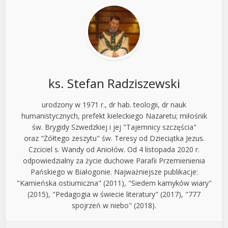
ks. Stefan Radziszewski
urodzony w 1971 r., dr hab. teologii, dr nauk
humanistycznych, prefekt kieleckiego Nazaretu; miłośnik
św. Brygidy Szwedzkiej i jej "Tajemnicy szczęścia"
oraz "Żółtego zeszytu" św. Teresy od Dzieciątka Jezus.
Czciciel s. Wandy od Aniołów. Od 4 listopada 2020 r.
odpowiedzialny za życie duchowe Parafii Przemienienia
Pańskiego w Białogonie. Najważniejsze publikacje:
"Kamieńska ostiumiczna" (2011), "Siedem kamyków wiary"
(2015), "Pedagogia w świecie literatury" (2017), "777
spojrzeń w niebo" (2018).