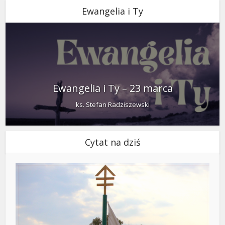
Ewangelia i Ty
Ewangelia i Ty – 23 marca
ks. Stefan Radziszewski
Cytat na dziś