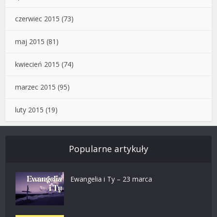
czerwiec 2015
(73)
maj 2015
(81)
kwiecień 2015
(74)
marzec 2015
(95)
luty 2015
(19)
Popularne artykuły
Ewangelia i Ty – 23 marca