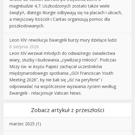
magnitudzie 4,7. Uszkodzonych zostało także wiele
świątyń, dlatego liturgie odbywają się na placach i ulicach,
a miejscowy Kościół i Caritas organizują pomoc dla
poszkodowanych.
Leon XIV: rewolucja Ewangelii burzy mury dzielące ludzi
6 sierpnia 2026
Leon XIV wezwał młodych do odważnego świadectwa
wiary, służby i budowania „cywilizacji miłości”. Podczas
Mszy św. w Asyżu Papież zachęcał uczestników
międzynarodowego spotkania „GO! Franciscan Youth
Meeting 2026”, by nie bali się „iść na peryferie” i
odpowiadać na współczesne wyzwania życiem według
Ewangelii - relacjonuje Vatican News.
Zobacz artykuł z przeszłości
marzec 2025
(1)