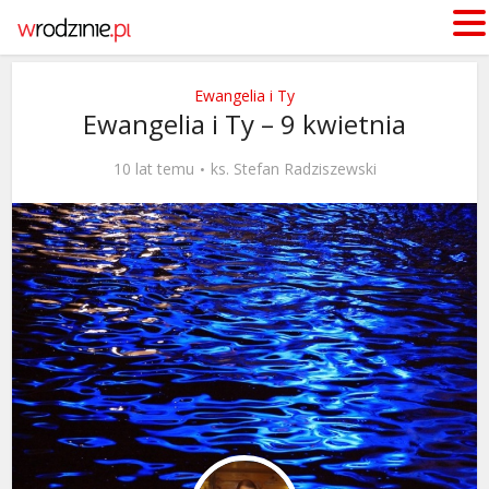
Ewangelia i Ty
Ewangelia i Ty – 9 kwietnia
10 lat temu
ks. Stefan Radziszewski