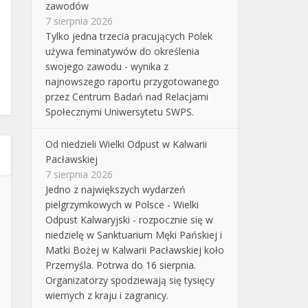
zawodów
7 sierpnia 2026
Tylko jedna trzecia pracujących Polek
używa feminatywów do określenia
swojego zawodu - wynika z
najnowszego raportu przygotowanego
przez Centrum Badań nad Relacjami
Społecznymi Uniwersytetu SWPS.
Od niedzieli Wielki Odpust w Kalwarii
Pacławskiej
7 sierpnia 2026
Jedno z największych wydarzeń
pielgrzymkowych w Polsce - Wielki
Odpust Kalwaryjski - rozpocznie się w
niedzielę w Sanktuarium Męki Pańskiej i
Matki Bożej w Kalwarii Pacławskiej koło
Przemyśla. Potrwa do 16 sierpnia.
Organizatorzy spodziewają się tysięcy
wiernych z kraju i zagranicy.