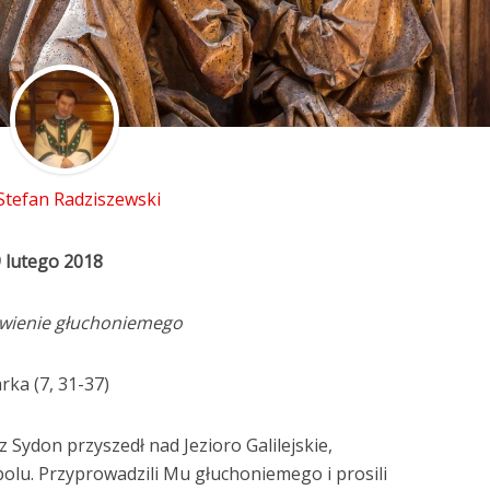
 Stefan Radziszewski
9 lutego 2018
wienie głuchoniemego
ka (7, 31-37)
z Sydon przyszedł nad Jezioro Galilejskie,
olu. Przyprowadzili Mu głuchoniemego i prosili