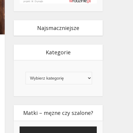
Najsmaczniejsze
Kategorie
Kategorie
Matki – męzne czy szalone?