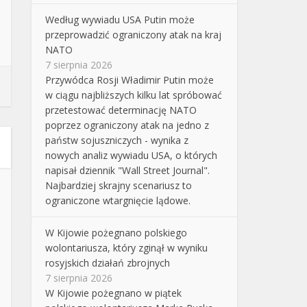
Według wywiadu USA Putin może
przeprowadzić ograniczony atak na kraj
NATO
7 sierpnia 2026
Przywódca Rosji Władimir Putin może
w ciągu najbliższych kilku lat spróbować
przetestować determinację NATO
poprzez ograniczony atak na jedno z
państw sojuszniczych - wynika z
nowych analiz wywiadu USA, o których
napisał dziennik "Wall Street Journal".
Najbardziej skrajny scenariusz to
ograniczone wtargnięcie lądowe.
W Kijowie pożegnano polskiego
wolontariusza, który zginął w wyniku
rosyjskich działań zbrojnych
7 sierpnia 2026
W Kijowie pożegnano w piątek