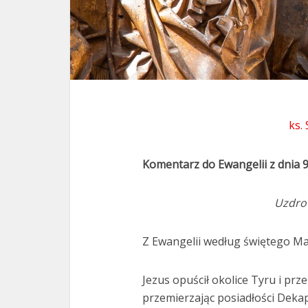
ks.
Komentarz do Ewangelii z dnia 
Uzdro
Z Ewangelii według świętego Mar
Jezus opuścił okolice Tyru i prze
przemierzając posiadłości Dekap