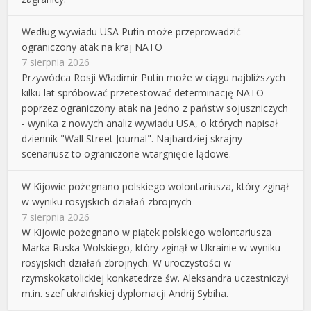
Według wywiadu USA Putin może przeprowadzić
ograniczony atak na kraj NATO
7 sierpnia 2026
Przywódca Rosji Władimir Putin może w ciągu najbliższych
kilku lat spróbować przetestować determinację NATO
poprzez ograniczony atak na jedno z państw sojuszniczych
- wynika z nowych analiz wywiadu USA, o których napisał
dziennik "Wall Street Journal". Najbardziej skrajny
scenariusz to ograniczone wtargnięcie lądowe.
W Kijowie pożegnano polskiego wolontariusza, który zginął
w wyniku rosyjskich działań zbrojnych
7 sierpnia 2026
W Kijowie pożegnano w piątek polskiego wolontariusza
Marka Ruska-Wolskiego, który zginął w Ukrainie w wyniku
rosyjskich działań zbrojnych. W uroczystości w
rzymskokatolickiej konkatedrze św. Aleksandra uczestniczył
m.in. szef ukraińskiej dyplomacji Andrij Sybiha.