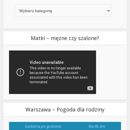
Kategorie
Matki – męzne czy szalone?
Warszawa – Pogoda dla rodziny
Godzina po godzinie
Na 45 dni