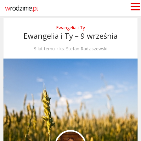
Ewangelia i Ty
Ewangelia i Ty – 9 września
9 lat temu
ks. Stefan Radziszewski