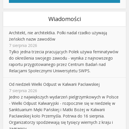
Wiadomości
Architekt, nie architektka. Polki nadal rzadko używają
żeńskich nazw zawodów
7 sierpnia 2026
Tylko jedna trzecia pracujących Polek używa feminatywów
do określenia swojego zawodu - wynika z najnowszego
raportu przygotowanego przez Centrum Badań nad
Relacjami Społecznymi Uniwersytetu SWPS.
Od niedzieli Wielki Odpust w Kalwarii Pacławskiej
7 sierpnia 2026
Jedno z największych wydarzeń pielgrzymkowych w Polsce
- Wielki Odpust Kalwaryjski - rozpocznie się w niedzielę w
Sanktuarium Męki Pańskiej i Matki Bożej w Kalwarii
Pacławskiej koło Przemyśla. Potrwa do 16 sierpnia.
Organizatorzy spodziewają się tysięcy wiernych z kraju i
zagranicy.