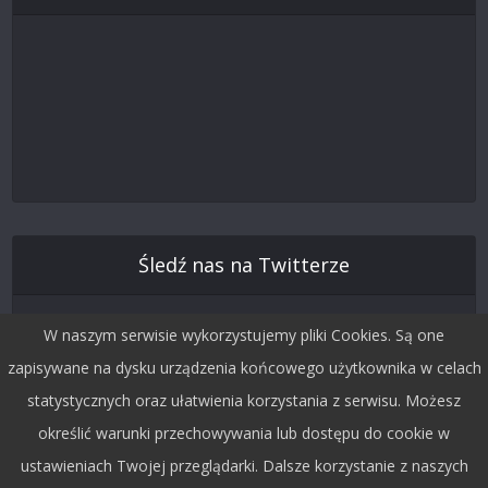
Śledź nas na Twitterze
W naszym serwisie wykorzystujemy pliki Cookies. Są one
zapisywane na dysku urządzenia końcowego użytkownika w celach
statystycznych oraz ułatwienia korzystania z serwisu. Możesz
określić warunki przechowywania lub dostępu do cookie w
ustawieniach Twojej przeglądarki. Dalsze korzystanie z naszych