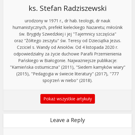
ks. Stefan Radziszewski
urodzony w 1971 r., dr hab. teologii, dr nauk
humanistycznych, prefekt kieleckiego Nazaretu; miłośnik
św. Brygidy Szwedzkiej i jej "Tajemnicy szczęścia"
oraz "Żółtego zeszytu" św. Teresy od Dzieciątka Jezus.
Czciciel s. Wandy od Aniołów. Od 4 listopada 2020 r.
odpowiedzialny za życie duchowe Parafii Przemienienia
Pańskiego w Białogonie. Najważniejsze publikacje:
"Kamieńska ostiumiczna" (2011), "Siedem kamyków wiary"
(2015), "Pedagogia w świecie literatury" (2017), "777
spojrzeń w niebo" (2018).
Pokaż wszystkie artykuły
Leave a Reply