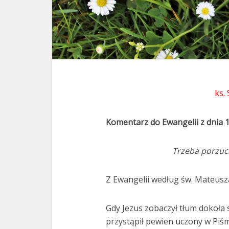
ks.
Komentarz do Ewangelii z dnia 1
Trzeba porzuci
Z Ewangelii według św. Mateusza
Gdy Jezus zobaczył tłum dokoła 
przystąpił pewien uczony w Piśmi