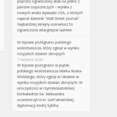
poprzez ograniczony atak na jedno z
państw sojuszniczych - wynika z
nowych analiz wywiadu USA, o których
napisał dziennik "Wall Street Journal".
Najbardziej skrajny scenariusz to
ograniczone wtargnięcie lądowe.
W Kijowie pożegnano polskiego
wolontariusza, który zginął w wyniku
rosyjskich działań zbrojnych
7 sierpnia 2026
W Kijowie pożegnano w piątek
polskiego wolontariusza Marka Ruska-
Wolskiego, który zginął w Ukrainie w
wyniku rosyjskich działań zbrojnych. W
uroczystości w rzymskokatolickiej
konkatedrze św. Aleksandra
uczestniczył m.in. szef ukraińskiej
dyplomacji Andrij Sybiha.