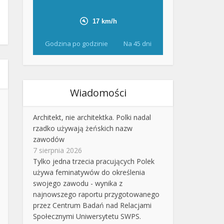
Godzina po godzinie
Na 45 dni
Wiadomości
Architekt, nie architektka. Polki nadal
rzadko używają żeńskich nazw
zawodów
7 sierpnia 2026
Tylko jedna trzecia pracujących Polek
używa feminatywów do określenia
swojego zawodu - wynika z
najnowszego raportu przygotowanego
przez Centrum Badań nad Relacjami
Społecznymi Uniwersytetu SWPS.