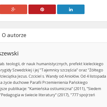
O autorze
szewski
ab. teologii, dr nauk humanistycznych, prefekt kieleckiego
rygidy Szwedzkiej i jej "Tajemnicy szczęścia" oraz "Żółtego
zieciątka Jezus. Czciciel s. Wandy od Aniołów. Od 4 listopada
za życie duchowe Parafii Przemienienia Pańskiego
jsze publikacje: "Kamieńska ostiumiczna" (2011), "Siedem
Pedagogia w świecie literatury" (2017), "777 spojrzeń