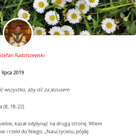
 Stefan Radziszewski
 lipca 2019
ć wszystko, aby iść za Jezusem
 (8, 18-22)
siebie, kazał odpłynąć na drugą stronę. Wtem
e i rzekł do Niego: „Nauczycielu, pójdę