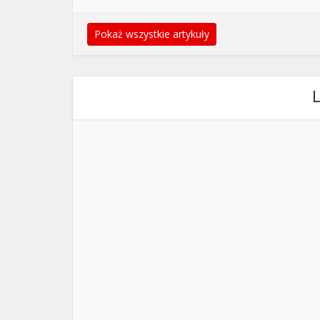
Pokaż wszystkie artykuły
L