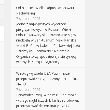
Od niedzieli Wielki Odpust w Kalwarii
Pacławskiej
7 sierpnia 2026
Jedno z największych wydarzeń
pielgrzymkowych w Polsce - Wielki
Odpust Kalwaryjski - rozpocznie się w
niedzielę w Sanktuarium Męki Pańskiej i
Matki Bożej w Kalwarii Pacławskiej koło
Przemyśla. Potrwa do 16 sierpnia.
Organizatorzy spodziewają się tysięcy
wiernych z kraju i zagranicy.
Według wywiadu USA Putin może
przeprowadzić ograniczony atak na kraj
NATO
7 sierpnia 2026
Przywódca Rosji Władimir Putin może
w ciągu najbliższych kilku lat spróbować
przetestować determinację NATO