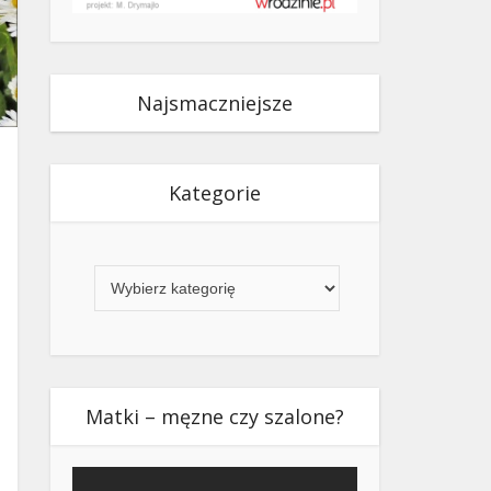
Najsmaczniejsze
Kategorie
Kategorie
Matki – męzne czy szalone?