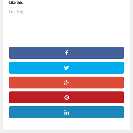
Like this:
Loading...