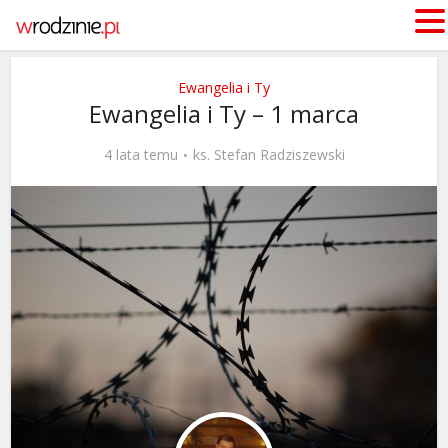
Ewangelia i Ty
Ewangelia i Ty – 1 marca
4 lata temu
ks. Stefan Radziszewski