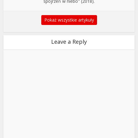
spojrzeń w niebo" (2018).
Pokaż wszystkie artykuły
Leave a Reply