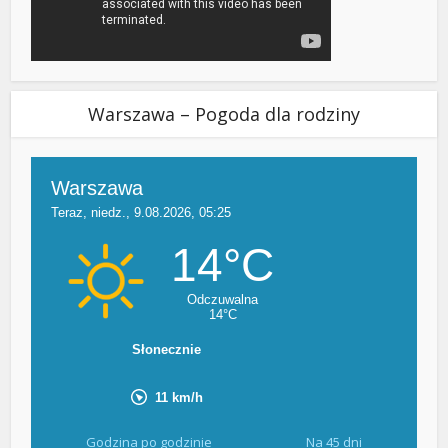
Warszawa – Pogoda dla rodziny
Godzina po godzinie
Na 45 dni