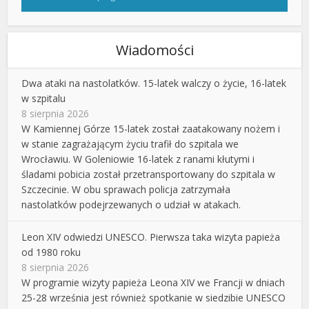
Wiadomości
Dwa ataki na nastolatków. 15-latek walczy o życie, 16-latek
w szpitalu
8 sierpnia 2026
W Kamiennej Górze 15-latek został zaatakowany nożem i
w stanie zagrażającym życiu trafił do szpitala we
Wrocławiu. W Goleniowie 16-latek z ranami kłutymi i
śladami pobicia został przetransportowany do szpitala w
Szczecinie. W obu sprawach policja zatrzymała
nastolatków podejrzewanych o udział w atakach.
Leon XIV odwiedzi UNESCO. Pierwsza taka wizyta papieża
od 1980 roku
8 sierpnia 2026
W programie wizyty papieża Leona XIV we Francji w dniach
25-28 września jest również spotkanie w siedzibie UNESCO