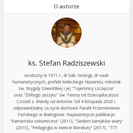
O autorze
ks. Stefan Radziszewski
urodzony w 1971 r., dr hab. teologii, dr nauk
humanistycznych, prefekt kieleckiego Nazaretu; miłośnik
św. Brygidy Szwedzkiej i jej "Tajemnicy szczęścia"
oraz "Żółtego zeszytu" św. Teresy od Dzieciątka Jezus.
Czciciel s. Wandy od Aniołów. Od 4 listopada 2020 r.
odpowiedzialny za życie duchowe Parafii Przemienienia
Pańskiego w Białogonie. Najważniejsze publikacje:
"Kamieńska ostiumiczna" (2011), "Siedem kamyków wiary"
(2015), "Pedagogia w świecie literatury" (2017), "777