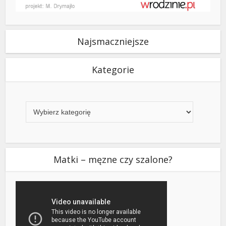
Najsmaczniejsze
Kategorie
Kategorie
Matki – męzne czy szalone?