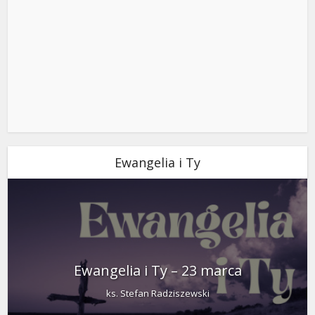
Ewangelia i Ty
Ewangelia i Ty – 23 marca
ks. Stefan Radziszewski