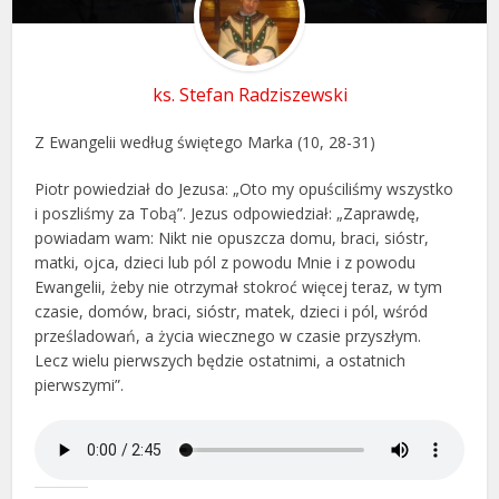
ks. Stefan Radziszewski
Z Ewangelii według świętego Marka (10, 28-31)
Piotr powiedział do Jezusa: „Oto my opuściliśmy wszystko
i poszliśmy za Tobą”. Jezus odpowiedział: „Zaprawdę,
powiadam wam: Nikt nie opuszcza domu, braci, sióstr,
matki, ojca, dzieci lub pól z powodu Mnie i z powodu
Ewangelii, żeby nie otrzymał stokroć więcej teraz, w tym
czasie, domów, braci, sióstr, matek, dzieci i pól, wśród
prześladowań, a życia wiecznego w czasie przyszłym.
Lecz wielu pierwszych będzie ostatnimi, a ostatnich
pierwszymi”.