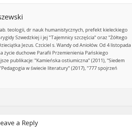
szewski
ab. teologii, dr nauk humanistycznych, prefekt kieleckiego
rygidy Szwedzkiej i jej "Tajemnicy szczęścia" oraz "Żółtego
zieciątka Jezus. Czciciel s. Wandy od Aniołów. Od 4 listopada
za życie duchowe Parafii Przemienienia Pańskiego
jsze publikacje: "Kamieńska ostiumiczna" (2011), "Siedem
Pedagogia w świecie literatury" (2017), "777 spojrzeń
eave a Reply