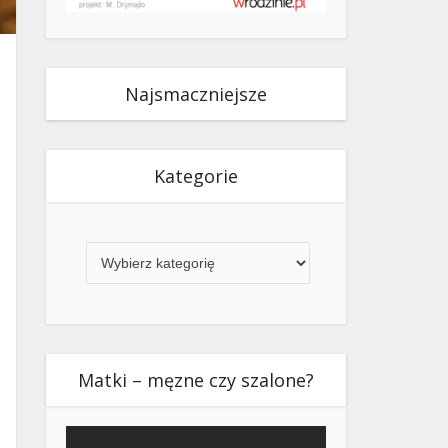
Najsmaczniejsze
Kategorie
Kategorie
Matki – męzne czy szalone?