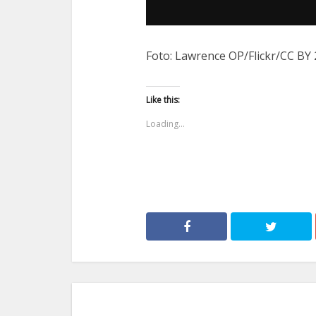
dźwiękowych
Foto: Lawrence OP/Flickr/CC BY 
Like this:
Loading...