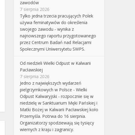
zawodów
7 sierpnia 2026
Tylko jedna trzecia pracujących Polek
używa feminatywów do określenia
swojego zawodu - wynika z
najnowszego raportu przygotowanego
przez Centrum Badań nad Relacjami
Społecznymi Uniwersytetu SWPS.
Od niedzieli Wielki Odpust w Kalwarii
Pacławskiej
7 sierpnia 2026
Jedno z największych wydarzeń
pielgrzymkowych w Polsce - Wielki
Odpust Kalwaryjski - rozpocznie się w
niedzielę w Sanktuarium Męki Pańskiej i
Matki Bożej w Kalwarii Pacławskiej koło
Przemyśla. Potrwa do 16 sierpnia.
Organizatorzy spodziewają się tysięcy
wiernych z kraju i zagranicy.