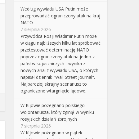
Według wywiadu USA Putin może
przeprowadzić ograniczony atak na kraj
NATO
7 sierpnia 2026
Przywódca Rosji Władimir Putin może
w ciągu najbliższych kilku lat spróbować
przetestować determinację NATO
poprzez ograniczony atak na jedno z
państw sojuszniczych - wynika z
nowych analiz wywiadu USA, o których
napisał dziennik "Wall Street Journal".
Najbardziej skrajny scenariusz to
ograniczone wtargnięcie lądowe.
W Kijowie pożegnano polskiego
wolontariusza, który zginął w wyniku
rosyjskich działań zbrojnych
7 sierpnia 2026
W Kijowie pożegnano w piątek