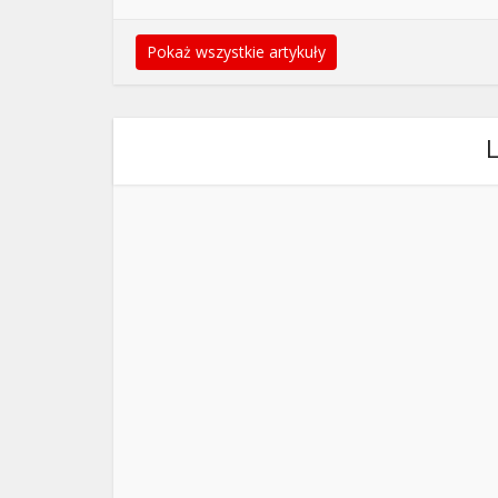
Pokaż wszystkie artykuły
L