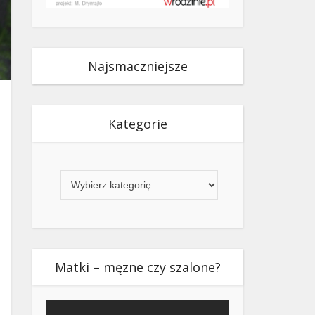
Najsmaczniejsze
Kategorie
Kategorie
Matki – męzne czy szalone?