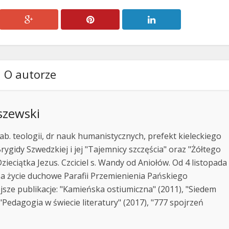
O autorze
szewski
ab. teologii, dr nauk humanistycznych, prefekt kieleckiego
rygidy Szwedzkiej i jej "Tajemnicy szczęścia" oraz "Żółtego
zieciątka Jezus. Czciciel s. Wandy od Aniołów. Od 4 listopada
za życie duchowe Parafii Przemienienia Pańskiego
jsze publikacje: "Kamieńska ostiumiczna" (2011), "Siedem
Pedagogia w świecie literatury" (2017), "777 spojrzeń