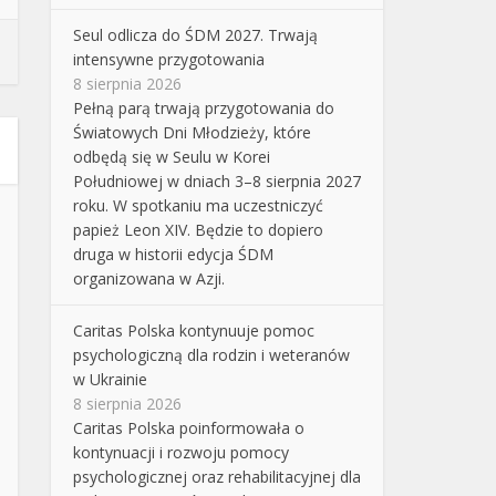
Seul odlicza do ŚDM 2027. Trwają
intensywne przygotowania
8 sierpnia 2026
Pełną parą trwają przygotowania do
Światowych Dni Młodzieży, które
odbędą się w Seulu w Korei
Południowej w dniach 3–8 sierpnia 2027
roku. W spotkaniu ma uczestniczyć
papież Leon XIV. Będzie to dopiero
druga w historii edycja ŚDM
organizowana w Azji.
Caritas Polska kontynuuje pomoc
psychologiczną dla rodzin i weteranów
w Ukrainie
8 sierpnia 2026
Caritas Polska poinformowała o
kontynuacji i rozwoju pomocy
psychologicznej oraz rehabilitacyjnej dla