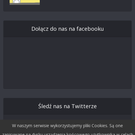
Dołącz do nas na facebooku
Śledź nas na Twitterze
W naszym serwisie wykorzystujemy pliki Cookies. Są one
zapisywane na dysku urządzenia końcowego użytkownika w celach