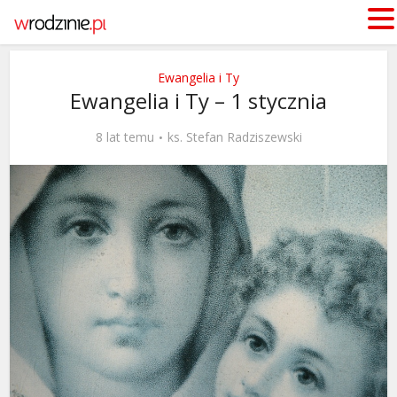
Ewangelia i Ty
Ewangelia i Ty – 1 stycznia
8 lat temu
ks. Stefan Radziszewski