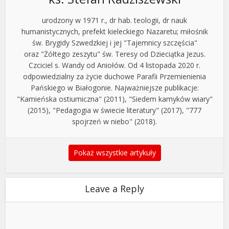
urodzony w 1971 r., dr hab. teologii, dr nauk
humanistycznych, prefekt kieleckiego Nazaretu; miłośnik
św. Brygidy Szwedzkiej i jej "Tajemnicy szczęścia"
oraz "Żółtego zeszytu" św. Teresy od Dzieciątka Jezus.
Czciciel s. Wandy od Aniołów. Od 4 listopada 2020 r.
odpowiedzialny za życie duchowe Parafii Przemienienia
Pańskiego w Białogonie. Najważniejsze publikacje:
"Kamieńska ostiumiczna" (2011), "Siedem kamyków wiary"
(2015), "Pedagogia w świecie literatury" (2017), "777
spojrzeń w niebo" (2018).
Pokaż wszystkie artykuły
Leave a Reply