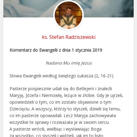
ks. Stefan Radziszewski
Komentarz do Ewangelii z dnia 1 stycznia 2019
Nadano Mu imię Jezus
Słowa Ewangelii według świętego Łukasza (2, 16-21)
Pasterze pospiesznie udali się do Betlejem i znaleźli
Maryję, Józefa i Niemowlę, leżące w żłobie. Gdy Je ujrzeli,
opowiedzieli o tym, co im zostało objawione o tym
Dziecięciu. A wszyscy, którzy to słyszeli, dziwili się temu,
co im pasterze opowiadali. Lecz Maryja zachowywała
wszystkie te sprawy i rozważała je w swoim sercu.
A pasterze wrócili, wielbiąc i wysławiając Boga
za wszystko, co słyszeli i widzieli, jak im to było