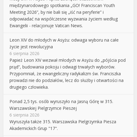
międzynarodowego spotkania „GO! Franciscan Youth
Meeting 2026”, by nie bali się „iść na peryferie” i
odpowiadać na współczesne wyzwania życiem według
Ewangelii - relacjonuje Vatican News.
Leon XIV do młodych w Asyżu: odwaga wyboru na całe
życie jest rewolucyjna
6 sierpnia 2026
Papież Leon XIV wezwał młodych w Asyżu do „pójścia pod
prąd”, budowania pokoju i odwagi trwałych wyborów.
Przypomniał, że ewangeliczny radykalizm św. Franciszka
prowadzi nie do podziałów, lecz do służby i otwartości na
drugiego człowieka.
Ponad 2,5 tys. osób wyruszyło na Jasną Górę w 315.
Warszawskiej Pielgrzymce Pieszej
6 sierpnia 2026
Wyruszyła także 315. Warszawska Pielgrzymka Piesza
Akademickich Grup "17".