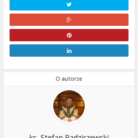
O autorze
ks. Stefan Radziszewski