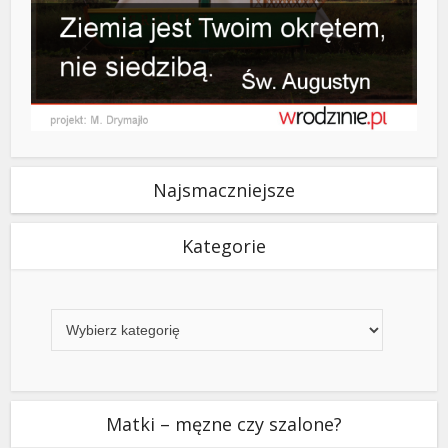
Najsmaczniejsze
Kategorie
Kategorie
Matki – męzne czy szalone?