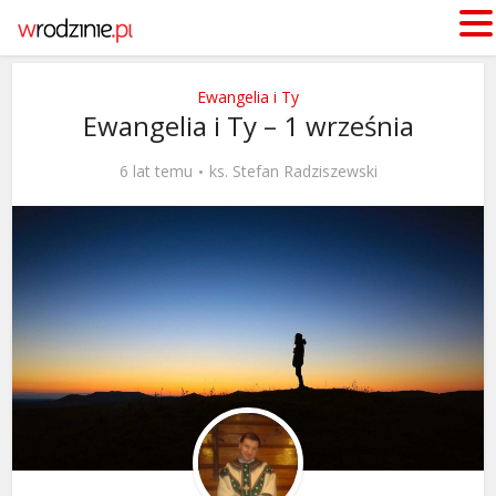
Ewangelia i Ty
Ewangelia i Ty – 1 września
6 lat temu
ks. Stefan Radziszewski