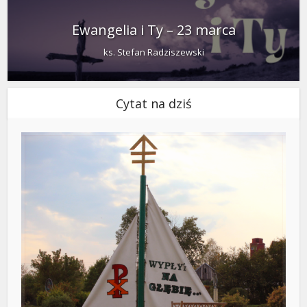
Ewangelia i Ty – 23 marca
ks. Stefan Radziszewski
Cytat na dziś