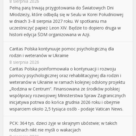
8 sierpnia 2026
Pełną parą trwają przygotowania do Światowych Dni
Młodzieży, które odbędą się w Seulu w Korei Południowej
w dniach 3–8 sierpnia 2027 roku. W spotkaniu ma
uczestniczyć papież Leon XIV. Będzie to dopiero druga w
historii edycja ŚDM organizowana w Azji.
Caritas Polska kontynuuje pomoc psychologiczną dla
rodzin i weteranów w Ukrainie
8 sierpnia 2026
Caritas Polska poinformowała o kontynuacji i rozwoju
pomocy psychologicznej oraz rehabilitacyjnej dla rodzin i
weteranów w Ukrainie w ramach kolejnej odsłony projektu
„Rodzina w Centrum”. Finansowana ze środków polskiej
współpracy rozwojowej Ministerstwa Spraw Zagranicznych
inicjatywa potrwa do końca grudnia 2026 roku i obejmie
wsparciem około 2,5 tysiąca osób - podaje Vatican News.
PCK: 364 tys. dzieci żyje w skrajnym ubóstwie; w takich
rodzinach nikt nie myśli o wakacjach