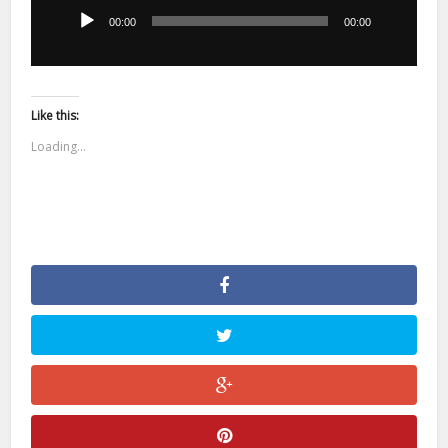
dźwiękowych
00:00
00:00
Like this:
Loading...