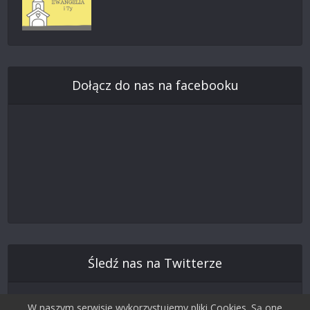
Dołącz do nas na facebooku
Śledź nas na Twitterze
W naszym serwisie wykorzystujemy pliki Cookies. Są one