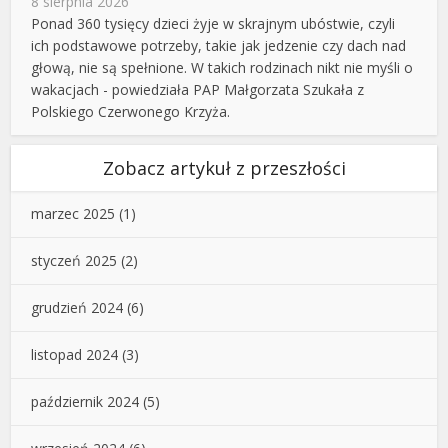
8 sierpnia 2026
Ponad 360 tysięcy dzieci żyje w skrajnym ubóstwie, czyli
ich podstawowe potrzeby, takie jak jedzenie czy dach nad
głową, nie są spełnione. W takich rodzinach nikt nie myśli o
wakacjach - powiedziała PAP Małgorzata Szukała z
Polskiego Czerwonego Krzyża.
Zobacz artykuł z przeszłości
marzec 2025
(1)
styczeń 2025
(2)
grudzień 2024
(6)
listopad 2024
(3)
październik 2024
(5)