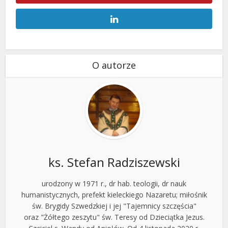
O autorze
ks. Stefan Radziszewski
urodzony w 1971 r., dr hab. teologii, dr nauk
humanistycznych, prefekt kieleckiego Nazaretu; miłośnik
św. Brygidy Szwedzkiej i jej "Tajemnicy szczęścia"
oraz "Żółtego zeszytu" św. Teresy od Dzieciątka Jezus.