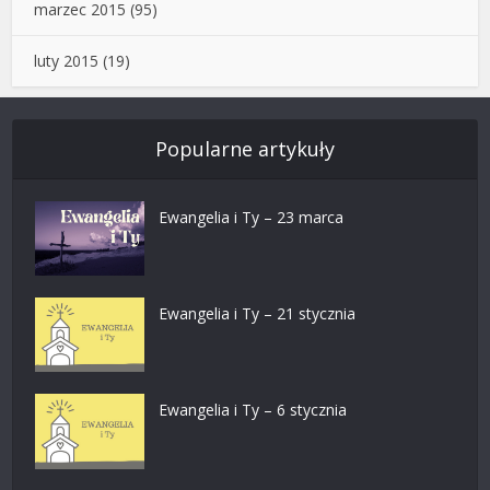
marzec 2015
(95)
luty 2015
(19)
Popularne artykuły
Ewangelia i Ty – 23 marca
Ewangelia i Ty – 21 stycznia
Ewangelia i Ty – 6 stycznia