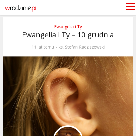
Ewangelia i Ty
Ewangelia i Ty – 10 grudnia
11 lat temu
ks. Stefan Radziszewski