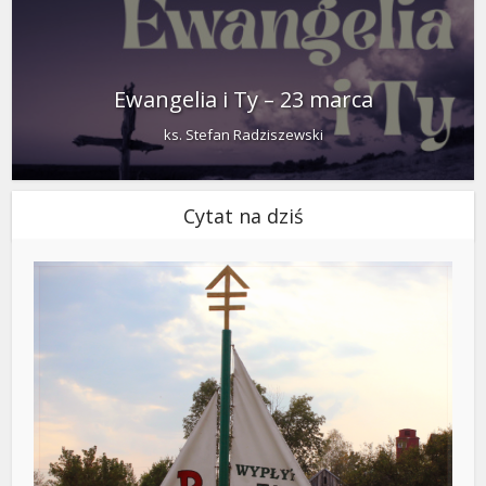
Ewangelia i Ty – 23 marca
ks. Stefan Radziszewski
Cytat na dziś