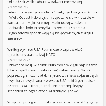
Od niedzieli Wielki Odpust w Kalwarii Pacławskiej
7 sierpnia 2026
Jedno z największych wydarzeń pielgrzymkowych w Polsce
- Wielki Odpust Kalwaryjski - rozpocznie się w niedzielę w
Sanktuarium Męki Pańskiej i Matki Bożej w Kalwarii
Pacławskiej koło Przemyśla. Potrwa do 16 sierpnia.
Organizatorzy spodziewają się tysięcy wiernych z kraju i
zagranicy.
Według wywiadu USA Putin może przeprowadzić
ograniczony atak na kraj NATO
7 sierpnia 2026
Przywódca Rosji Władimir Putin może w ciągu najbliższych
kilku lat spróbować przetestować determinację NATO
poprzez ograniczony atak na jedno z państw sojuszniczych
- wynika z nowych analiz wywiadu USA, o których napisał
dziennik "Wall Street Journal". Najbardziej skrajny
scenariusz to ograniczone wtargnięcie lądowe.
W Kijowie pożegnano polskiego wolontariusza, który zginął