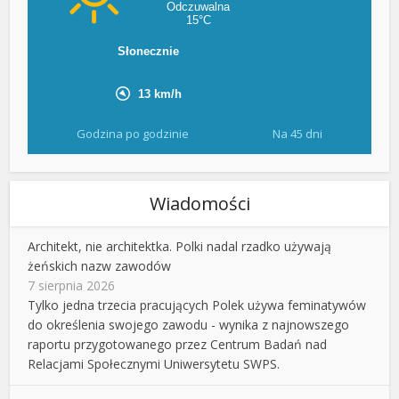
Godzina po godzinie
Na 45 dni
Wiadomości
Architekt, nie architektka. Polki nadal rzadko używają
żeńskich nazw zawodów
7 sierpnia 2026
Tylko jedna trzecia pracujących Polek używa feminatywów
do określenia swojego zawodu - wynika z najnowszego
raportu przygotowanego przez Centrum Badań nad
Relacjami Społecznymi Uniwersytetu SWPS.