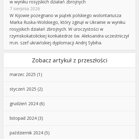
w wyniku rosyjskich działań zbrojnych
7 sierpnia 2026
W Kijowie pożegnano w piątek polskiego wolontariusza
Marka Ruska-Wolskiego, który zginął w Ukrainie w wyniku
rosyjskich działań zbrojnych. W uroczystości w
rzymskokatolickiej konkatedrze św. Aleksandra uczestniczył
m.in. szef ukraińskiej dyplomacji Andrij Sybiha.
Zobacz artykuł z przeszłości
marzec 2025
(1)
styczeń 2025
(2)
grudzień 2024
(6)
listopad 2024
(3)
październik 2024
(5)