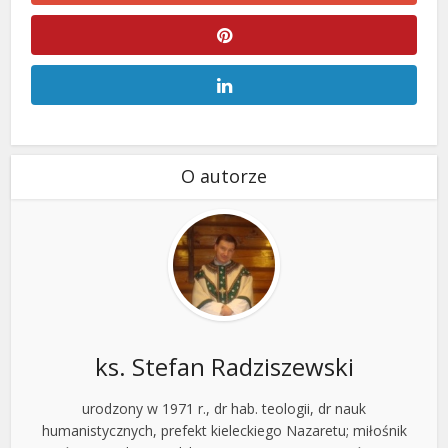
O autorze
ks. Stefan Radziszewski
urodzony w 1971 r., dr hab. teologii, dr nauk
humanistycznych, prefekt kieleckiego Nazaretu; miłośnik