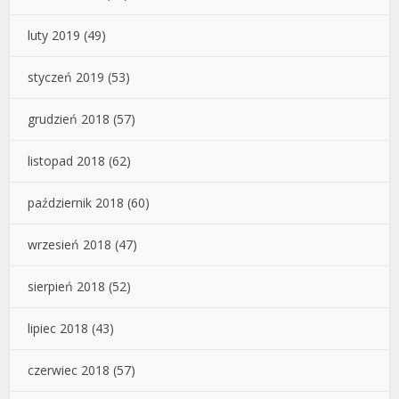
luty 2019
(49)
styczeń 2019
(53)
grudzień 2018
(57)
listopad 2018
(62)
październik 2018
(60)
wrzesień 2018
(47)
sierpień 2018
(52)
lipiec 2018
(43)
czerwiec 2018
(57)