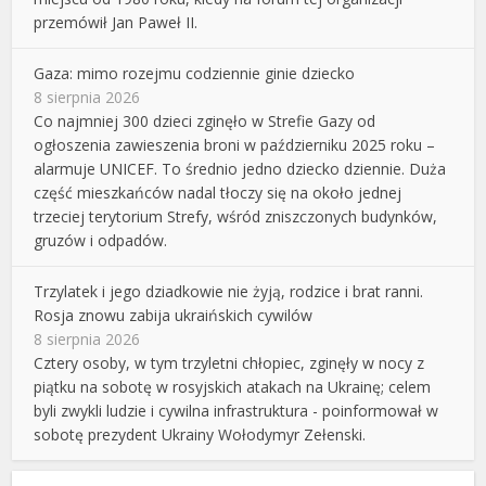
przemówił Jan Paweł II.
Gaza: mimo rozejmu codziennie ginie dziecko
8 sierpnia 2026
Co najmniej 300 dzieci zginęło w Strefie Gazy od
ogłoszenia zawieszenia broni w październiku 2025 roku –
alarmuje UNICEF. To średnio jedno dziecko dziennie. Duża
część mieszkańców nadal tłoczy się na około jednej
trzeciej terytorium Strefy, wśród zniszczonych budynków,
gruzów i odpadów.
Trzylatek i jego dziadkowie nie żyją, rodzice i brat ranni.
Rosja znowu zabija ukraińskich cywilów
8 sierpnia 2026
Cztery osoby, w tym trzyletni chłopiec, zginęły w nocy z
piątku na sobotę w rosyjskich atakach na Ukrainę; celem
byli zwykli ludzie i cywilna infrastruktura - poinformował w
sobotę prezydent Ukrainy Wołodymyr Zełenski.