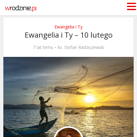
Ewangelia i Ty
Ewangelia i Ty – 10 lutego
7 lat temu
ks. Stefan Radziszewski