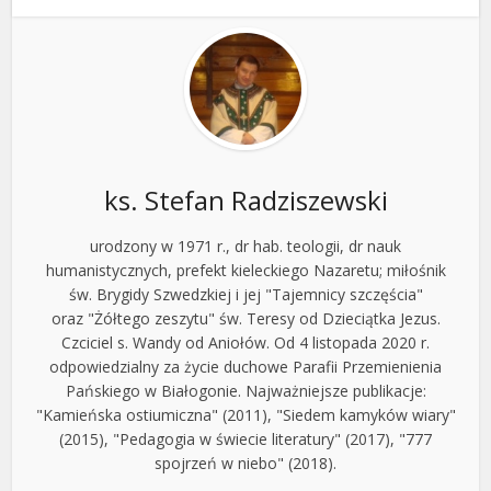
ks. Stefan Radziszewski
urodzony w 1971 r., dr hab. teologii, dr nauk
humanistycznych, prefekt kieleckiego Nazaretu; miłośnik
św. Brygidy Szwedzkiej i jej "Tajemnicy szczęścia"
oraz "Żółtego zeszytu" św. Teresy od Dzieciątka Jezus.
Czciciel s. Wandy od Aniołów. Od 4 listopada 2020 r.
odpowiedzialny za życie duchowe Parafii Przemienienia
Pańskiego w Białogonie. Najważniejsze publikacje:
"Kamieńska ostiumiczna" (2011), "Siedem kamyków wiary"
(2015), "Pedagogia w świecie literatury" (2017), "777
spojrzeń w niebo" (2018).