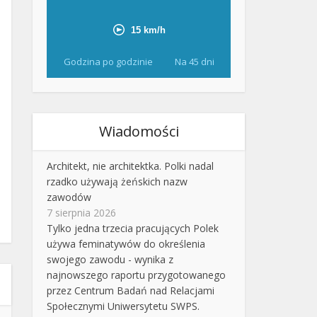
Godzina po godzinie
Na 45 dni
Wiadomości
Architekt, nie architektka. Polki nadal
rzadko używają żeńskich nazw
zawodów
7 sierpnia 2026
Tylko jedna trzecia pracujących Polek
używa feminatywów do określenia
swojego zawodu - wynika z
najnowszego raportu przygotowanego
przez Centrum Badań nad Relacjami
Społecznymi Uniwersytetu SWPS.