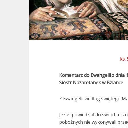
ks.
Komentarz do Ewangelii z dnia 1
Sióstr Nazaretanek w Bziance
Z Ewangelii według świętego Mat
Jezus powiedział do swoich uczn
pobożnych nie wykonywali przed 