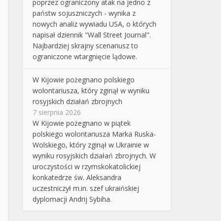
poprzez ograniczony atak na jedno z
państw sojuszniczych - wynika z
nowych analiz wywiadu USA, o których
napisał dziennik "Wall Street Journal".
Najbardziej skrajny scenariusz to
ograniczone wtargnięcie lądowe.
W Kijowie pożegnano polskiego
wolontariusza, który zginął w wyniku
rosyjskich działań zbrojnych
7 sierpnia 2026
W Kijowie pożegnano w piątek
polskiego wolontariusza Marka Ruska-
Wolskiego, który zginął w Ukrainie w
wyniku rosyjskich działań zbrojnych. W
uroczystości w rzymskokatolickiej
konkatedrze św. Aleksandra
uczestniczył m.in. szef ukraińskiej
dyplomacji Andrij Sybiha.