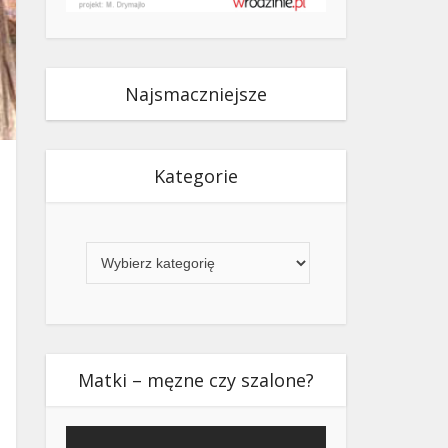
Najsmaczniejsze
Kategorie
Kategorie
Matki – męzne czy szalone?