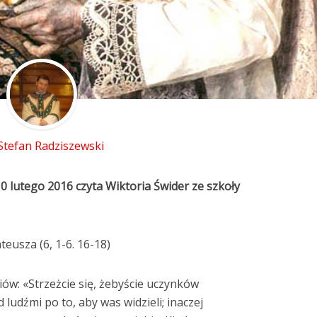
 Stefan Radziszewski
0 lutego 2016 czyta Wiktoria Świder ze szkoły
eusza (6, 1-6. 16-18)
iów: «Strzeżcie się, żebyście uczynków
ludźmi po to, aby was widzieli; inaczej