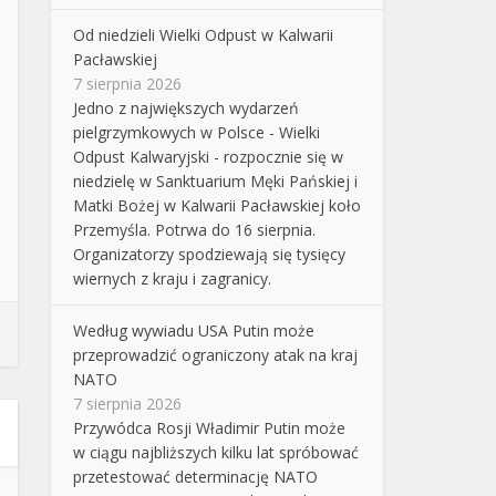
Od niedzieli Wielki Odpust w Kalwarii
Pacławskiej
7 sierpnia 2026
Jedno z największych wydarzeń
pielgrzymkowych w Polsce - Wielki
Odpust Kalwaryjski - rozpocznie się w
niedzielę w Sanktuarium Męki Pańskiej i
Matki Bożej w Kalwarii Pacławskiej koło
Przemyśla. Potrwa do 16 sierpnia.
Organizatorzy spodziewają się tysięcy
wiernych z kraju i zagranicy.
Według wywiadu USA Putin może
przeprowadzić ograniczony atak na kraj
NATO
7 sierpnia 2026
Przywódca Rosji Władimir Putin może
w ciągu najbliższych kilku lat spróbować
przetestować determinację NATO