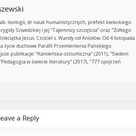
szewski
ab. teologii, dr nauk humanistycznych, prefekt kieleckiego
rygidy Szwedzkiej i jej "Tajemnicy szczęścia" oraz "Żółtego
zieciątka Jezus. Czciciel s. Wandy od Aniołów. Od 4 listopada
za życie duchowe Parafii Przemienienia Pańskiego
jsze publikacje: "Kamieńska ostiumiczna" (2011), "Siedem
Pedagogia w świecie literatury" (2017), "777 spojrzeń
eave a Reply