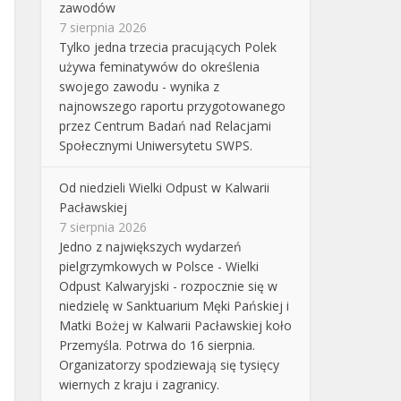
zawodów
7 sierpnia 2026
Tylko jedna trzecia pracujących Polek
używa feminatywów do określenia
swojego zawodu - wynika z
najnowszego raportu przygotowanego
przez Centrum Badań nad Relacjami
Społecznymi Uniwersytetu SWPS.
Od niedzieli Wielki Odpust w Kalwarii
Pacławskiej
7 sierpnia 2026
Jedno z największych wydarzeń
pielgrzymkowych w Polsce - Wielki
Odpust Kalwaryjski - rozpocznie się w
niedzielę w Sanktuarium Męki Pańskiej i
Matki Bożej w Kalwarii Pacławskiej koło
Przemyśla. Potrwa do 16 sierpnia.
Organizatorzy spodziewają się tysięcy
wiernych z kraju i zagranicy.