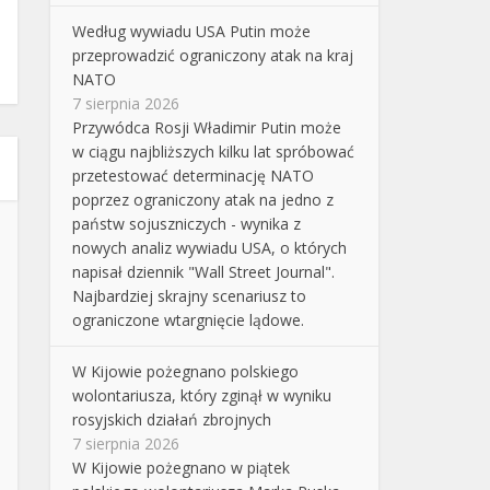
Według wywiadu USA Putin może
przeprowadzić ograniczony atak na kraj
NATO
7 sierpnia 2026
Przywódca Rosji Władimir Putin może
w ciągu najbliższych kilku lat spróbować
przetestować determinację NATO
poprzez ograniczony atak na jedno z
państw sojuszniczych - wynika z
nowych analiz wywiadu USA, o których
napisał dziennik "Wall Street Journal".
Najbardziej skrajny scenariusz to
ograniczone wtargnięcie lądowe.
W Kijowie pożegnano polskiego
wolontariusza, który zginął w wyniku
rosyjskich działań zbrojnych
7 sierpnia 2026
W Kijowie pożegnano w piątek