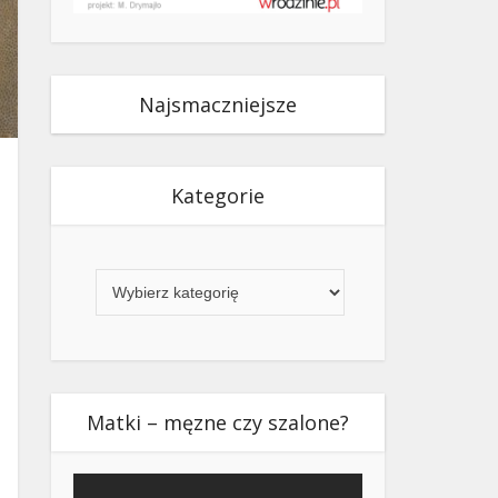
Najsmaczniejsze
Kategorie
Kategorie
Matki – męzne czy szalone?