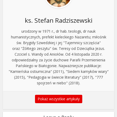
ks. Stefan Radziszewski
urodzony w 1971 r., dr hab. teologii, dr nauk
humanistycznych, prefekt kieleckiego Nazaretu; miłośnik
św. Brygidy Szwedzkiej i jej "Tajemnicy szczęścia"
oraz "Żółtego zeszytu" św. Teresy od Dzieciątka Jezus.
Czciciel s. Wandy od Aniołów. Od 4 listopada 2020 r.
odpowiedzialny za życie duchowe Parafii Przemienienia
Pańskiego w Białogonie. Najważniejsze publikacje:
"Kamieńska ostiumiczna" (2011), "Siedem kamyków wiary"
(2015), "Pedagogia w świecie literatury" (2017), "777
spojrzeń w niebo" (2018).
Pokaż wszystkie artykuły