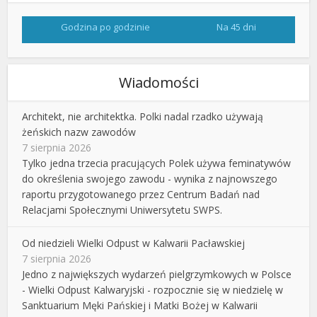
Godzina po godzinie
Na 45 dni
Wiadomości
Architekt, nie architektka. Polki nadal rzadko używają
żeńskich nazw zawodów
7 sierpnia 2026
Tylko jedna trzecia pracujących Polek używa feminatywów
do określenia swojego zawodu - wynika z najnowszego
raportu przygotowanego przez Centrum Badań nad
Relacjami Społecznymi Uniwersytetu SWPS.
Od niedzieli Wielki Odpust w Kalwarii Pacławskiej
7 sierpnia 2026
Jedno z największych wydarzeń pielgrzymkowych w Polsce
- Wielki Odpust Kalwaryjski - rozpocznie się w niedzielę w
Sanktuarium Męki Pańskiej i Matki Bożej w Kalwarii