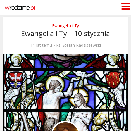
Ewangelia i Ty
Ewangelia i Ty – 10 stycznia
11 lat temu
ks. Stefan Radziszewski