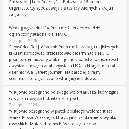
Pacławskiej koło Przemyśla. Potrwa do 16 sierpnia.
Organizatorzy spodziewają się tysięcy wiernych z kraju i
zagranicy.
Według wywiadu USA Putin może przeprowadzić
ograniczony atak na kraj NATO
7 sierpnia 2026
Przywódca Rosji Władimir Putin może w ciągu najbliższych
kilku lat spróbować przetestować determinację NATO
poprzez ograniczony atak na jedno z państw sojuszniczych
- wynika z nowych analiz wywiadu USA, o których napisał
dziennik "Wall Street Journal". Najbardziej skrajny
scenariusz to ograniczone wtargnięcie lądowe.
W Kijowie pożegnano polskiego wolontariusza, który zginął
w wyniku rosyjskich działań zbrojnych
7 sierpnia 2026
W Kijowie pożegnano w piątek polskiego wolontariusza
Marka Ruska-Wolskiego, który zginął w Ukrainie w wyniku
rosyjskich działań zbrojnych. W uroczystości w