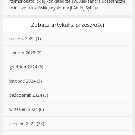
rzymskokatolickiej konkatedrze św. Aleksandra uczestniczył
m.in. szef ukraińskiej dyplomacji Andrij Sybiha.
Zobacz artykuł z przeszłości
marzec 2025
(1)
styczeń 2025
(2)
grudzień 2024
(6)
listopad 2024
(3)
październik 2024
(5)
wrzesień 2024
(6)
sierpień 2024
(23)