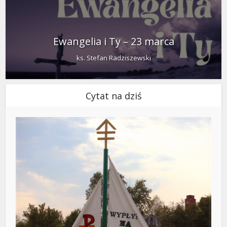
Ewangelia i Ty – 23 marca
ks. Stefan Radziszewski
Cytat na dziś