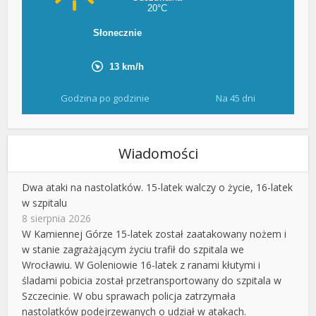
Godzina po godzinie
Na 45 dni
Wiadomości
Dwa ataki na nastolatków. 15-latek walczy o życie, 16-latek
w szpitalu
8 sierpnia 2026
W Kamiennej Górze 15-latek został zaatakowany nożem i
w stanie zagrażającym życiu trafił do szpitala we
Wrocławiu. W Goleniowie 16-latek z ranami kłutymi i
śladami pobicia został przetransportowany do szpitala w
Szczecinie. W obu sprawach policja zatrzymała
nastolatków podejrzewanych o udział w atakach.