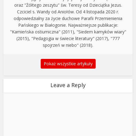
oraz "Żółtego zeszytu" św. Teresy od Dzieciątka Jezus.
Czciciel s. Wandy od Aniołów. Od 4 listopada 2020 r.
odpowiedzialny za życie duchowe Parafii Przemienienia
Pańskiego w Białogonie. Najważniejsze publikacje:
"Kamieńska ostiumiczna" (2011), "Siedem kamyków wiary"
(2015), "Pedagogia w świecie literatury" (2017), "777
spojrzeń w niebo" (2018).
Pokaż wszystkie artykuły
Leave a Reply