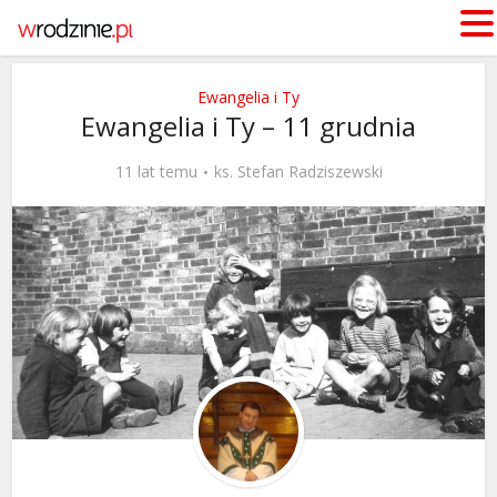
Ewangelia i Ty
Ewangelia i Ty – 11 grudnia
11 lat temu
ks. Stefan Radziszewski