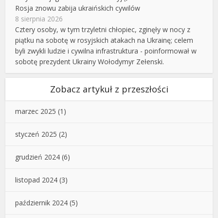
Rosja znowu zabija ukraińskich cywilów
8 sierpnia 2026
Cztery osoby, w tym trzyletni chłopiec, zginęły w nocy z
piątku na sobotę w rosyjskich atakach na Ukrainę; celem
byli zwykli ludzie i cywilna infrastruktura - poinformował w
sobotę prezydent Ukrainy Wołodymyr Zełenski.
Zobacz artykuł z przeszłości
marzec 2025
(1)
styczeń 2025
(2)
grudzień 2024
(6)
listopad 2024
(3)
październik 2024
(5)