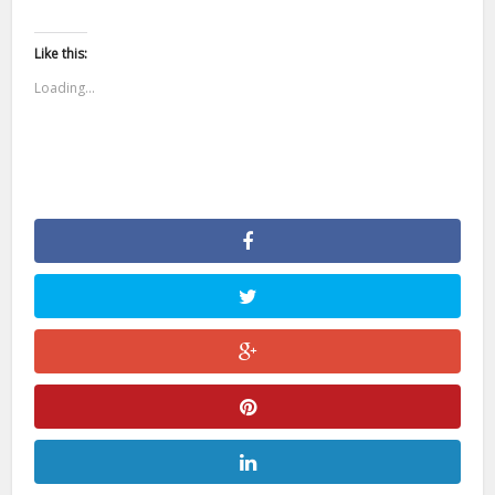
Like this:
Loading...