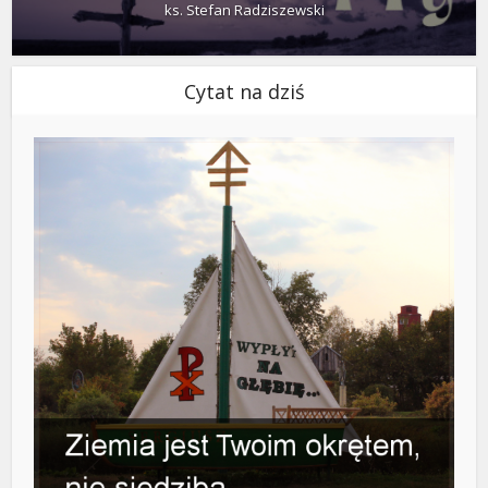
ks. Stefan Radziszewski
Cytat na dziś