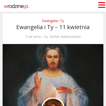
Ewangelia i Ty
Ewangelia i Ty – 11 kwietnia
5 lat temu
ks. Stefan Radziszewski