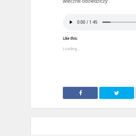
wieczne odziedziczy”.
Like this:
Loading...