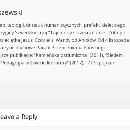
szewski
ab. teologii, dr nauk humanistycznych, prefekt kieleckiego
rygidy Szwedzkiej i jej "Tajemnicy szczęścia" oraz "Żółtego
zieciątka Jezus. Czciciel s. Wandy od Aniołów. Od 4 listopada
za życie duchowe Parafii Przemienienia Pańskiego
jsze publikacje: "Kamieńska ostiumiczna" (2011), "Siedem
Pedagogia w świecie literatury" (2017), "777 spojrzeń
eave a Reply