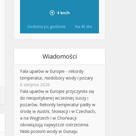
Godzina po godzinie
Na 45 dni
Wiadomości
Fala upałów w Europie - rekordy
temperatur, niedobory wody i pożary
6 sierpnia 2026
Fala upałów w Europie przyczyniła się
do niespotykanej wcześniej suszy i
pożarów. Rekordy temperatur padły w
środę w Austrii, Słowacji i w Czechach,
a na Węgrzech i w Chorwacji
obowiązują najwyższe ostrzeżenia.
Niski poziom wody w Dunaju