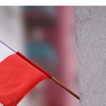
Stefan Radziszewski
ks. Stefan Radziszewski