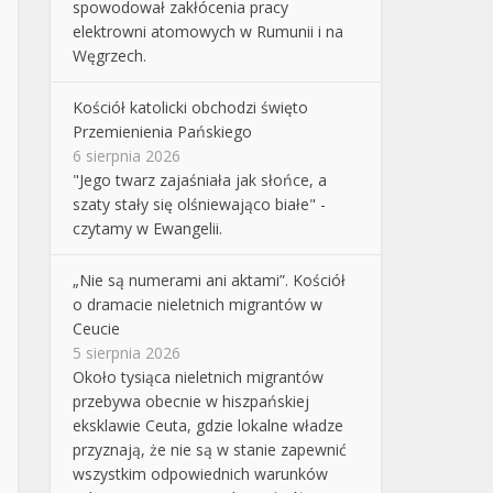
spowodował zakłócenia pracy
elektrowni atomowych w Rumunii i na
Węgrzech.
Kościół katolicki obchodzi święto
Przemienienia Pańskiego
6 sierpnia 2026
"Jego twarz zajaśniała jak słońce, a
szaty stały się olśniewająco białe" -
czytamy w Ewangelii.
„Nie są numerami ani aktami”. Kościół
o dramacie nieletnich migrantów w
Ceucie
5 sierpnia 2026
Około tysiąca nieletnich migrantów
przebywa obecnie w hiszpańskiej
eksklawie Ceuta, gdzie lokalne władze
przyznają, że nie są w stanie zapewnić
wszystkim odpowiednich warunków