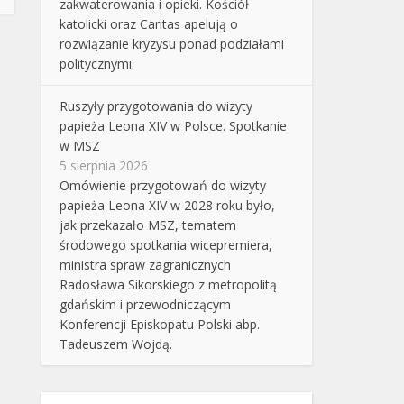
zakwaterowania i opieki. Kościół
katolicki oraz Caritas apelują o
rozwiązanie kryzysu ponad podziałami
politycznymi.
Ruszyły przygotowania do wizyty
papieża Leona XIV w Polsce. Spotkanie
w MSZ
5 sierpnia 2026
Omówienie przygotowań do wizyty
papieża Leona XIV w 2028 roku było,
jak przekazało MSZ, tematem
środowego spotkania wicepremiera,
ministra spraw zagranicznych
Radosława Sikorskiego z metropolitą
gdańskim i przewodniczącym
Konferencji Episkopatu Polski abp.
Tadeuszem Wojdą.