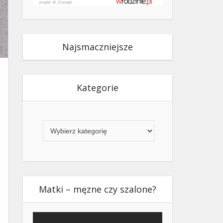
Najsmaczniejsze
Kategorie
Kategorie
Matki – męzne czy szalone?