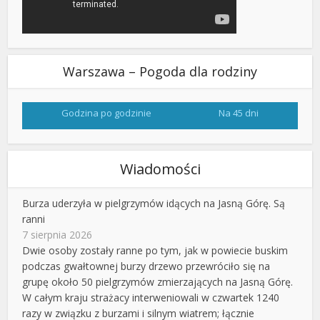
Warszawa – Pogoda dla rodziny
Godzina po godzinie
Na 45 dni
Wiadomości
Burza uderzyła w pielgrzymów idących na Jasną Górę. Są
ranni
7 sierpnia 2026
Dwie osoby zostały ranne po tym, jak w powiecie buskim
podczas gwałtownej burzy drzewo przewróciło się na
grupę około 50 pielgrzymów zmierzających na Jasną Górę.
W całym kraju strażacy interweniowali w czwartek 1240
razy w związku z burzami i silnym wiatrem; łącznie