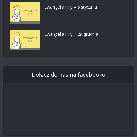
Ewangelia i Ty – 6 stycznia
Ewangelia i Ty – 29 grudnia
Dołącz do nas na facebooku