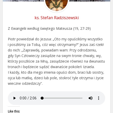
ks. Stefan Radziszewski
Z Ewangelii według świętego Mateusza (19, 27-29)
Piotr powiedział do Jezusa: „Oto my opuściliśmy wszystko
i poszliśmy za Tobą, cóż więc otrzymamy?” Jezus zaś rzekł
do nich: „Zaprawdę, powiadam wam: Przy odrodzeniu,
gdy Syn Człowieczy zasiądzie na swym tronie chwały, wy,
którzy poszliście za Mną, zasiądziecie również na dwunastu
tronach i będziecie sądzić dwanaście pokoleń Izraela.
I każdy, kto dla mego imienia opuści dom, braci lub siostry,
ojca lub matkę, dzieci lub pole, stokroć tyle otrzyma i życie
wieczne odziedziczy”.
Like this: