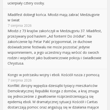
ucierpiały cztery osoby.
Mladifest dobiegł końca. Młodzi mają zabrać Medziugorie
w świat
7 sierpnia 2026
Młodzi z 73 krajów zakończyli w Medziugoriu 37. Mladifest,
przeżywany pod hasłem „Ad fontem! Do źródła!”. Na
zakończenie bp Petar Palić przypomniał, że duchowe
doświadczenie festiwalu nie może pozostać jedynie
wspomnieniem, a jego uczestnicy mają wrócić do swoich
rodzin i wspólnot jako budowniczowie pokoju i świadkowie
Chrystusa.
Kongo w potrzasku wojny i eboli. Kościół rusza z pomocą
7 sierpnia 2026
Konflikt zbrojny wypędza dziesiątki tysięcy mieszkańców
Demokratycznej Republiki Konga z domów, a kraj zmaga
się jednocześnie z gwałtownie rozprzestrzeniającą się
epidemią eboli. W dramatycznej sytuacji Kościół i Caritas
dostarczają pomoc oraz angażują się w działania mające