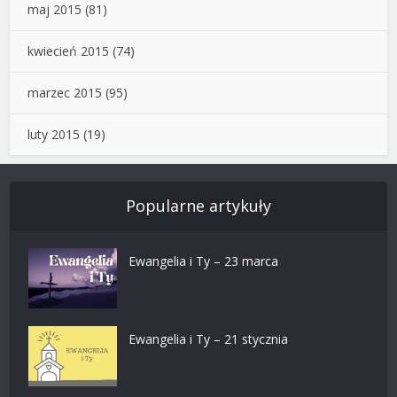
maj 2015
(81)
kwiecień 2015
(74)
marzec 2015
(95)
luty 2015
(19)
Popularne artykuły
Ewangelia i Ty – 23 marca
Ewangelia i Ty – 21 stycznia