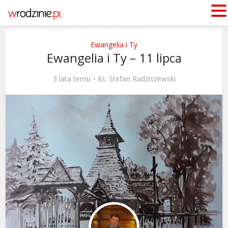
Ewangelia i Ty
Ewangelia i Ty – 11 lipca
3 lata temu
ks. Stefan Radziszewski