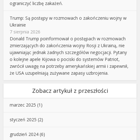
ograniczyć liczbę zakażeń.
Trump: Są postępy w rozmowach o zakończeniu wojny w
Ukrainie
7 sierpnia 2026
Donald Trump poinformował o postępach w rozmowach
zmierzających do zakończenia wojny Rosji z Ukrainą, nie
ujawniając jednak żadnych szczegółów negocjacji. Pytany
o kolejne apele Kijowa o pociski do systemów Patriot,
zwrócił uwagę na potrzeby amerykańskiej armii i zapewnił,
że USA uzupełniają zużywane zapasy uzbrojenia.
Zobacz artykuł z przeszłości
marzec 2025
(1)
styczeń 2025
(2)
grudzień 2024
(6)