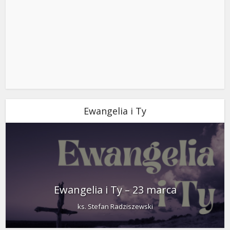
Ewangelia i Ty
Ewangelia i Ty – 23 marca
ks. Stefan Radziszewski