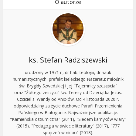
O autorze
ks. Stefan Radziszewski
urodzony w 1971 r., dr hab. teologii, dr nauk
humanistycznych, prefekt kieleckiego Nazaretu; miłośnik
św. Brygidy Szwedzkiej i jej "Tajemnicy szczęścia"
oraz "Żółtego zeszytu" św. Teresy od Dzieciątka Jezus.
Czciciel s. Wandy od Aniołów. Od 4 listopada 2020 r.
odpowiedzialny za życie duchowe Parafii Przemienienia
Pańskiego w Białogonie. Najważniejsze publikacje:
"Kamieńska ostiumiczna" (2011), "Siedem kamyków wiary"
(2015), "Pedagogia w świecie literatury" (2017), "777
spojrzeń w niebo" (2018).