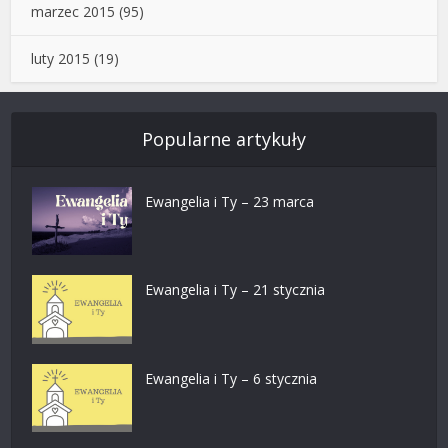
marzec 2015
(95)
luty 2015
(19)
Popularne artykuły
Ewangelia i Ty – 23 marca
Ewangelia i Ty – 21 stycznia
Ewangelia i Ty – 6 stycznia