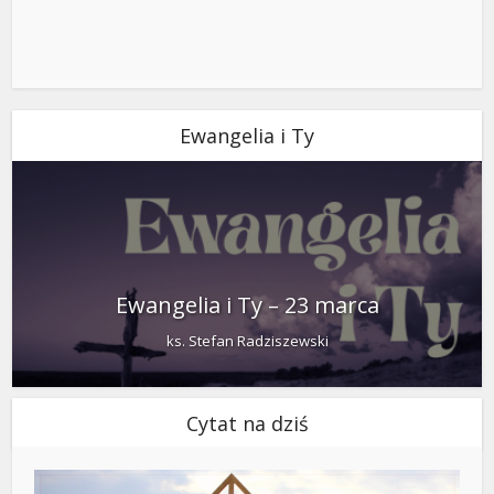
Ewangelia i Ty
Ewangelia i Ty – 23 marca
ks. Stefan Radziszewski
Cytat na dziś