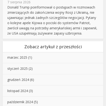
7 sierpnia 2026
Donald Trump poinformował o postępach w rozmowach
zmierzających do zakończenia wojny Rosji z Ukrainą, nie
ujawniając jednak żadnych szczegółów negocjacji. Pytany
o kolejne apele Kijowa o pociski do systemów Patriot,
zwrócił uwagę na potrzeby amerykańskiej armii i zapewnił,
że USA uzupełniają zużywane zapasy uzbrojenia.
Zobacz artykuł z przeszłości
marzec 2025
(1)
styczeń 2025
(2)
grudzień 2024
(6)
listopad 2024
(3)
październik 2024
(5)