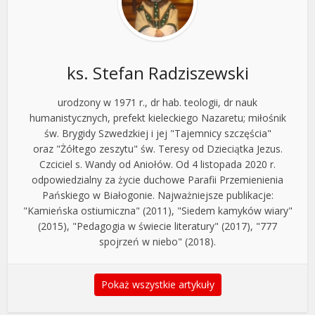
ks. Stefan Radziszewski
urodzony w 1971 r., dr hab. teologii, dr nauk
humanistycznych, prefekt kieleckiego Nazaretu; miłośnik
św. Brygidy Szwedzkiej i jej "Tajemnicy szczęścia"
oraz "Żółtego zeszytu" św. Teresy od Dzieciątka Jezus.
Czciciel s. Wandy od Aniołów. Od 4 listopada 2020 r.
odpowiedzialny za życie duchowe Parafii Przemienienia
Pańskiego w Białogonie. Najważniejsze publikacje:
"Kamieńska ostiumiczna" (2011), "Siedem kamyków wiary"
(2015), "Pedagogia w świecie literatury" (2017), "777
spojrzeń w niebo" (2018).
Pokaż wszystkie artykuły