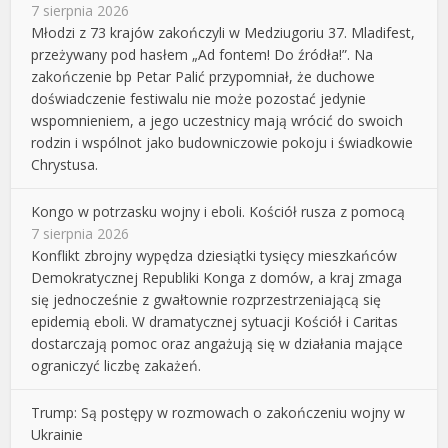
7 sierpnia 2026
Młodzi z 73 krajów zakończyli w Medziugoriu 37. Mladifest,
przeżywany pod hasłem „Ad fontem! Do źródła!”. Na
zakończenie bp Petar Palić przypomniał, że duchowe
doświadczenie festiwalu nie może pozostać jedynie
wspomnieniem, a jego uczestnicy mają wrócić do swoich
rodzin i wspólnot jako budowniczowie pokoju i świadkowie
Chrystusa.
Kongo w potrzasku wojny i eboli. Kościół rusza z pomocą
7 sierpnia 2026
Konflikt zbrojny wypędza dziesiątki tysięcy mieszkańców
Demokratycznej Republiki Konga z domów, a kraj zmaga
się jednocześnie z gwałtownie rozprzestrzeniającą się
epidemią eboli. W dramatycznej sytuacji Kościół i Caritas
dostarczają pomoc oraz angażują się w działania mające
ograniczyć liczbę zakażeń.
Trump: Są postępy w rozmowach o zakończeniu wojny w
Ukrainie