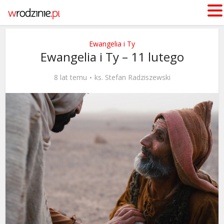
Ewangelia i Ty
Ewangelia i Ty – 11 lutego
8 lat temu
ks. Stefan Radziszewski