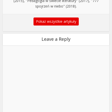
(2015), "Pedagogia w świecie literatury" (2017), "777
spojrzeń w niebo" (2018).
Pokaż wszystkie artykuły
Leave a Reply