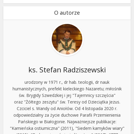
O autorze
ks. Stefan Radziszewski
urodzony w 1971 r., dr hab. teologii, dr nauk
humanistycznych, prefekt kieleckiego Nazaretu; miłośnik
św. Brygidy Szwedzkiej i jej "Tajemnicy szczęścia"
oraz "Żółtego zeszytu" św. Teresy od Dzieciątka Jezus.
Czciciel s. Wandy od Aniołów. Od 4 listopada 2020 r.
odpowiedzialny za życie duchowe Parafii Przemienienia
Pańskiego w Białogonie. Najważniejsze publikacje:
"Kamieńska ostiumiczna" (2011), "Siedem kamyków wiary"