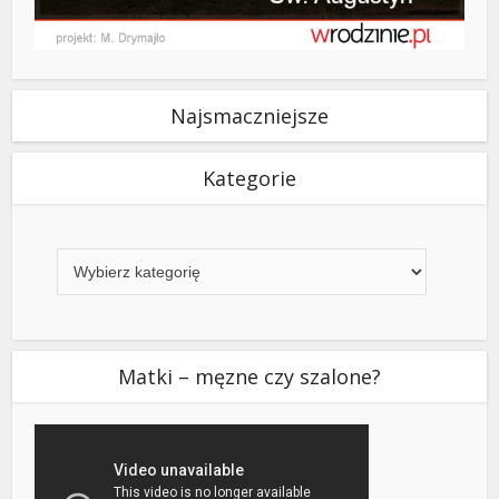
Najsmaczniejsze
Kategorie
Kategorie
Matki – męzne czy szalone?