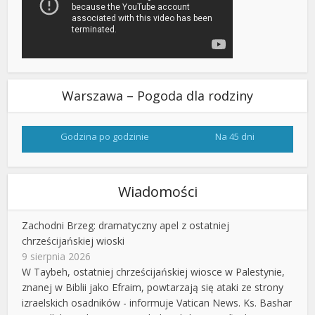
Warszawa – Pogoda dla rodziny
Godzina po godzinie
Na 45 dni
Wiadomości
Zachodni Brzeg: dramatyczny apel z ostatniej
chrześcijańskiej wioski
9 sierpnia 2026
W Taybeh, ostatniej chrześcijańskiej wiosce w Palestynie,
znanej w Biblii jako Efraim, powtarzają się ataki ze strony
izraelskich osadników - informuje Vatican News. Ks. Bashar