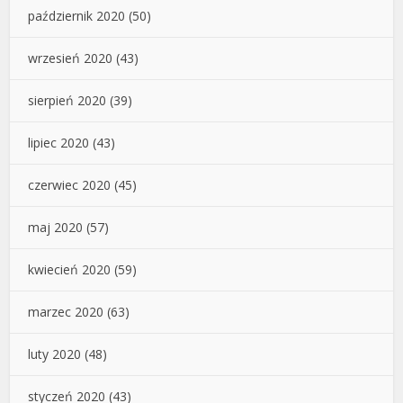
październik 2020
(50)
wrzesień 2020
(43)
sierpień 2020
(39)
lipiec 2020
(43)
czerwiec 2020
(45)
maj 2020
(57)
kwiecień 2020
(59)
marzec 2020
(63)
luty 2020
(48)
styczeń 2020
(43)