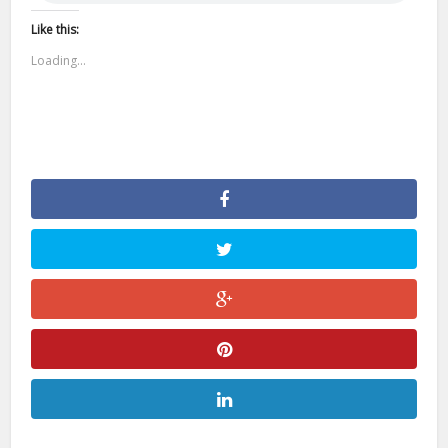
Like this:
Loading...