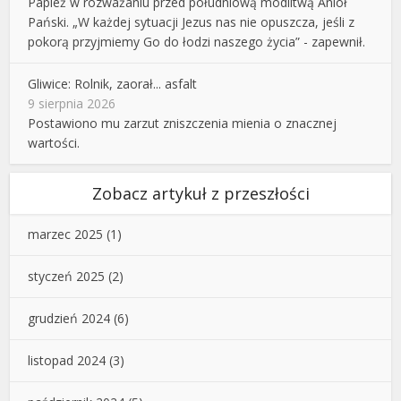
Papież w rozważaniu przed południową modlitwą Anioł
Pański. „W każdej sytuacji Jezus nas nie opuszcza, jeśli z
pokorą przyjmiemy Go do łodzi naszego życia” - zapewnił.
Gliwice: Rolnik, zaorał... asfalt
9 sierpnia 2026
Postawiono mu zarzut zniszczenia mienia o znacznej
wartości.
Zobacz artykuł z przeszłości
marzec 2025
(1)
styczeń 2025
(2)
grudzień 2024
(6)
listopad 2024
(3)