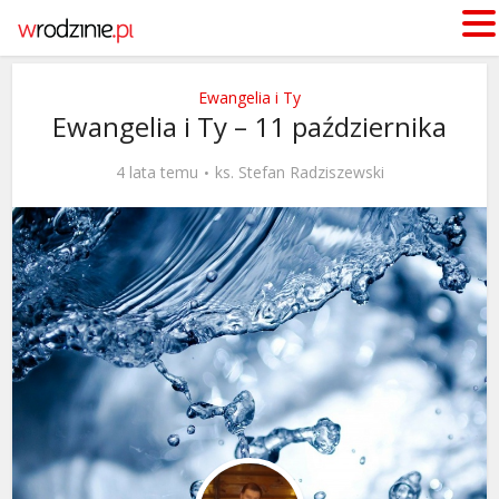
Ewangelia i Ty
Ewangelia i Ty – 11 października
4 lata temu
ks. Stefan Radziszewski