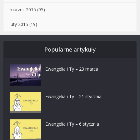
marzec 2015
(95)
luty 2015
(19)
Popularne artykuły
Ewangelia i Ty – 23 marca
Ewangelia i Ty – 21 stycznia
Ewangelia i Ty – 6 stycznia