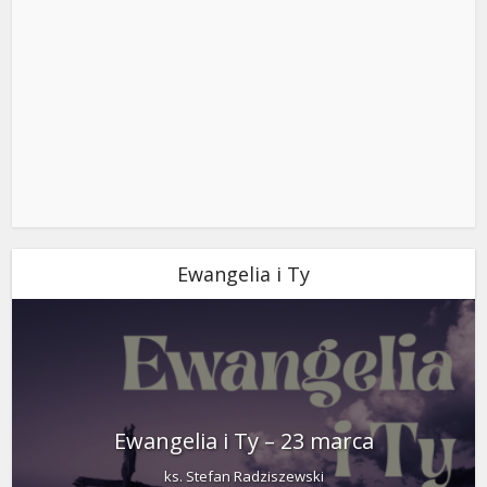
Ewangelia i Ty
Ewangelia i Ty – 23 marca
ks. Stefan Radziszewski