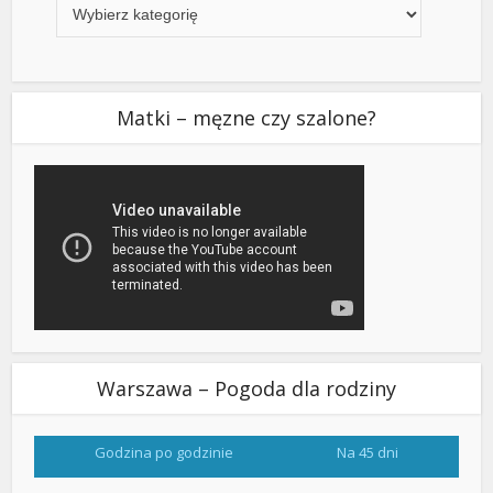
Matki – męzne czy szalone?
Warszawa – Pogoda dla rodziny
Godzina po godzinie
Na 45 dni