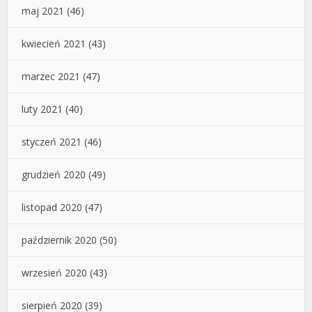
maj 2021
(46)
kwiecień 2021
(43)
marzec 2021
(47)
luty 2021
(40)
styczeń 2021
(46)
grudzień 2020
(49)
listopad 2020
(47)
październik 2020
(50)
wrzesień 2020
(43)
sierpień 2020
(39)