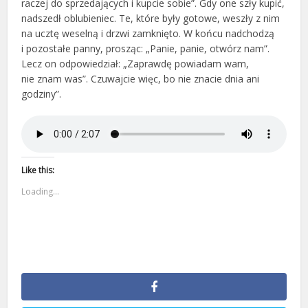
raczej do sprzedających i kupcie sobie”. Gdy one szły kupić,
nadszedł oblubieniec. Te, które były gotowe, weszły z nim
na ucztę weselną i drzwi zamknięto. W końcu nadchodzą
i pozostałe panny, prosząc: „Panie, panie, otwórz nam”.
Lecz on odpowiedział: „Zaprawdę powiadam wam,
nie znam was”. Czuwajcie więc, bo nie znacie dnia ani
godziny”.
Like this:
Loading...