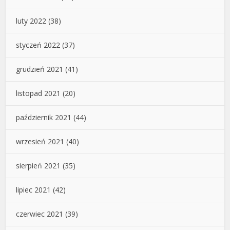
luty 2022
(38)
styczeń 2022
(37)
grudzień 2021
(41)
listopad 2021
(20)
październik 2021
(44)
wrzesień 2021
(40)
sierpień 2021
(35)
lipiec 2021
(42)
czerwiec 2021
(39)