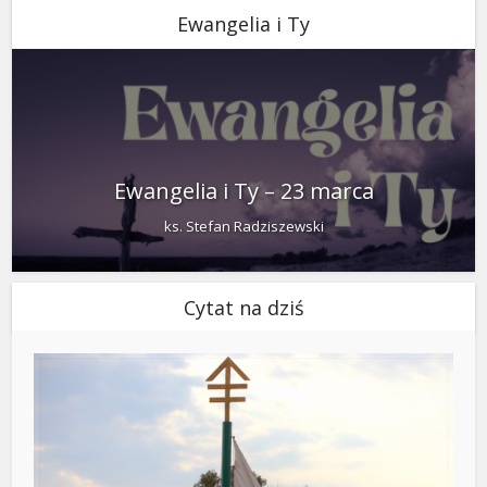
Ewangelia i Ty
Ewangelia i Ty – 23 marca
ks. Stefan Radziszewski
Cytat na dziś